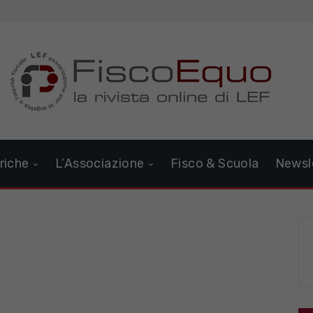
riche
L’Associazione
Fisco & Scuola
Newsl