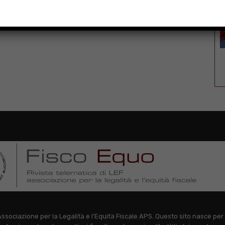
, Associazione per la Legalità e l'Equità Fiscale APS. Questo sito nasce per