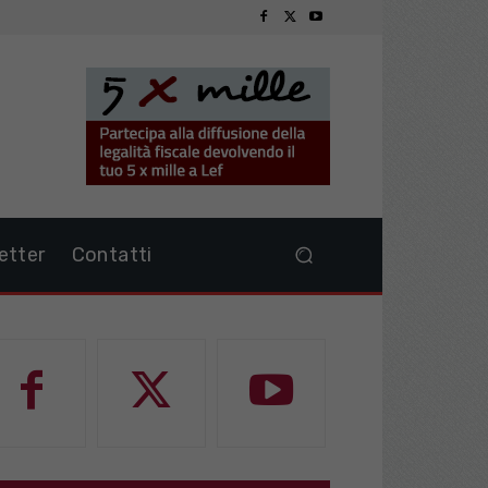
etter
Contatti