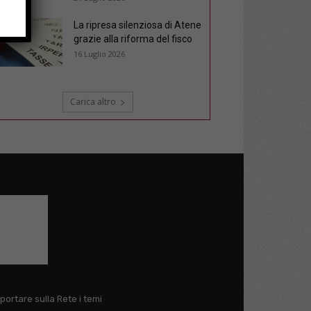
La ripresa silenziosa di Atene
grazie alla riforma del fisco
16 Luglio 2026
Carica altro
 portare sulla Rete i temi