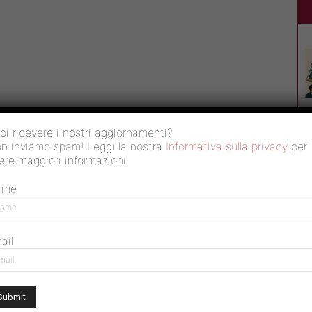
oi ricevere i nostri aggiornamenti?
n inviamo spam! Leggi la nostra
Informativa sulla privacy
per
ere maggiori informazioni.
ame
ail