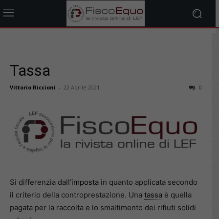
Tassa
Vittorio Riccioni
-
22 Aprile 2021
0
Si differenzia dall’
imposta
in quanto applicata secondo
il criterio della controprestazione. Una
tassa
è quella
pagata per la raccolta e lo smaltimento dei rifiuti solidi