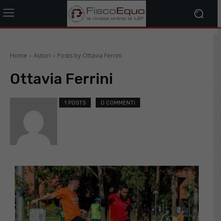
Home
Autori
Posts by Ottavia Ferrini
Ottavia Ferrini
1 POSTS
0 COMMENTI