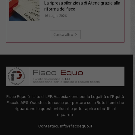
La ripresa silenziosa di Atene grazie alla
riforma del fisco
16 Luglio 2026
Carica altro
Fisco Equo è il sito di LEF, Associazione per la Legalità e l'Equità
Fiscale APS. Questo sito nasce per portare sulla Rete i temi che
riguardano le questioni fiscali e poter aprire dibattiti al
riguardo.
Contattaci:
info@fiscoequo.it