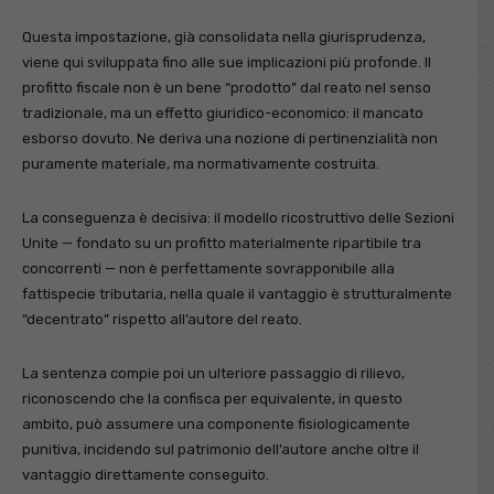
Questa impostazione, già consolidata nella giurisprudenza,
viene qui sviluppata fino alle sue implicazioni più profonde. Il
profitto fiscale non è un bene “prodotto” dal reato nel senso
tradizionale, ma un effetto giuridico-economico: il mancato
esborso dovuto. Ne deriva una nozione di pertinenzialità non
puramente materiale, ma normativamente costruita.
La conseguenza è decisiva: il modello ricostruttivo delle Sezioni
Unite — fondato su un profitto materialmente ripartibile tra
concorrenti — non è perfettamente sovrapponibile alla
fattispecie tributaria, nella quale il vantaggio è strutturalmente
“decentrato” rispetto all’autore del reato.
La sentenza compie poi un ulteriore passaggio di rilievo,
riconoscendo che la confisca per equivalente, in questo
ambito, può assumere una componente fisiologicamente
punitiva, incidendo sul patrimonio dell’autore anche oltre il
vantaggio direttamente conseguito.