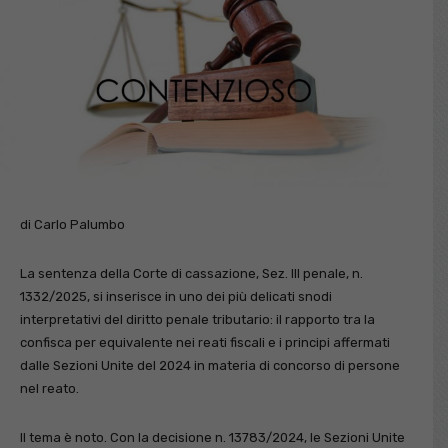
di Carlo Palumbo
La sentenza della Corte di cassazione, Sez. III penale, n.
1332/2025, si inserisce in uno dei più delicati snodi
interpretativi del diritto penale tributario: il rapporto tra la
confisca per equivalente nei reati fiscali e i principi affermati
dalle Sezioni Unite del 2024 in materia di concorso di persone
nel reato.
Il tema è noto. Con la decisione n. 13783/2024, le Sezioni Unite