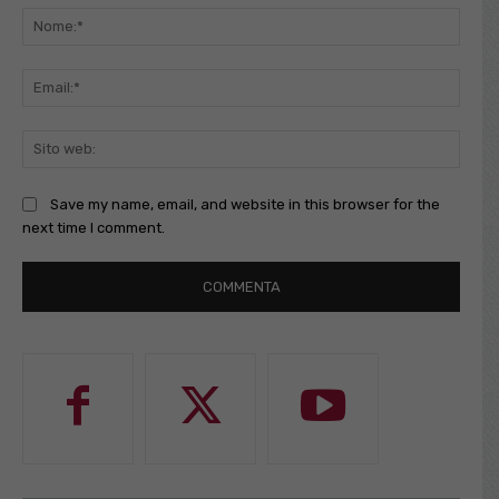
Nome
Email
Sito
web:
Save my name, email, and website in this browser for the
next time I comment.