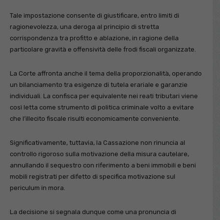
Tale impostazione consente di giustificare, entro limiti di
ragionevolezza, una deroga al principio di stretta
corrispondenza tra profitto e ablazione, in ragione della
particolare gravità e offensività delle frodi fiscali organizzate.
La Corte affronta anche il tema della proporzionalità, operando
un bilanciamento tra esigenze di tutela erariale e garanzie
individuali. La confisca per equivalente nei reati tributari viene
così letta come strumento di politica criminale volto a evitare
che l’illecito fiscale risulti economicamente conveniente.
Significativamente, tuttavia, la Cassazione non rinuncia al
controllo rigoroso sulla motivazione della misura cautelare,
annullando il sequestro con riferimento a beni immobili e beni
mobili registrati per difetto di specifica motivazione sul
periculum in mora.
La decisione si segnala dunque come una pronuncia di