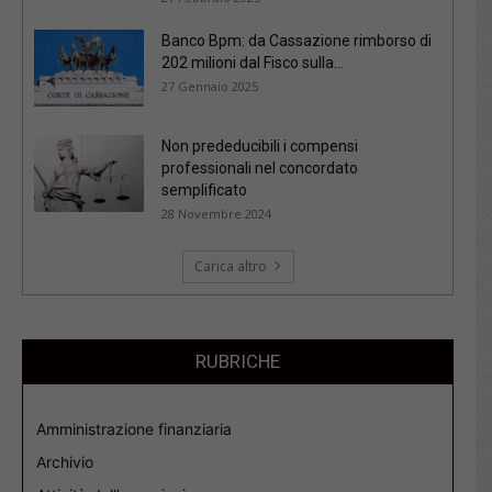
Banco Bpm: da Cassazione rimborso di
202 milioni dal Fisco sulla...
27 Gennaio 2025
Non prededucibili i compensi
professionali nel concordato
semplificato
28 Novembre 2024
Carica altro
RUBRICHE
Amministrazione finanziaria
Archivio