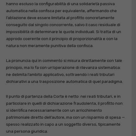
hanno escluso la configurabilità di una solidarietà passiva
automatica nella confisca per equivalente, affermando che
l’ablazione deve essere limitata al profitto concretamente
conseguito dal singolo concorrente, salvo il caso residuale di
impossibilità di determinare le quote individuali. Si tratta di un
approdo coerente con il principio di proporzionalità e con la
natura non meramente punitiva della confisca.
La pronuncia qui in commento si misura direttamente con tale
principio, ma lo fa con un’operazione di rilevanza sistematica:
ne delimita l’ambito applicativo, sottraendo i reati tributari
dichiarativi a una trasposizione automatica di quel paradigma.
Il punto di partenza della Corte è netto: nei reati tributari, e in
particolare in quelli di dichiarazione fraudolenta, il profitto non
si identifica necessariamente con un arricchimento
patrimoniale diretto dell’autore, ma con un risparmio di spesa —
spesso realizzato in capo a un soggetto diverso, tipicamente
una persona giuridica.