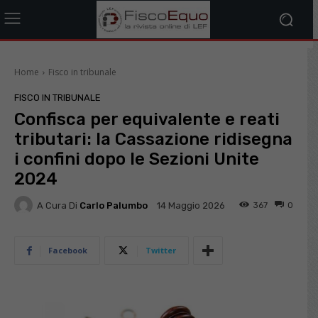
Home
Fisco in tribunale
FISCO IN TRIBUNALE
Confisca per equivalente e reati
tributari: la Cassazione ridisegna
i confini dopo le Sezioni Unite
2024
A Cura Di
Carlo Palumbo
367
0
14 Maggio 2026
Facebook
Twitter