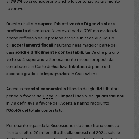
al
79,7%
se si considerano anche le sentenze parzialmente
favorevoli.
Questo risultato
supera l’obiettivo che l’Agenzia si era
prefissata
di sentenze favorevoli pari al 70% ma evidenzia
anche l’efficacia della pretesa erariale in sede di giudizio:
gli
accertamenti fiscali
risultano nella maggior parte dei
casi
solidi e difficilmente contestabili
, tant’è che più di 3
volte su 4 superano vittoriosamente i ricorsi proposti dai
contribuenti in Corte di Giustizia Tributaria di primo e di
secondo grado e le impugnazioni in Cassazione.
Anche in
termini economici
la bilancia dei giudizi tributari
pende a favore del
Fisco
: gli
importi
decisi dai giudici tributari
in via definitiva a favore dell’Agenzia hanno raggiunto
l’
86,4%
del totale contestato.
Per quanto riguarda la Riscossione i dati mostrano come, a
fronte di oltre 20 milioni di atti della emessi nel 2024, solo lo