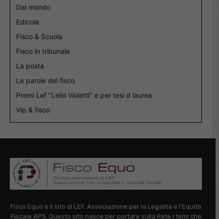
Dal mondo
Edicola
Fisco & Scuola
Fisco in tribunale
La posta
Le parole del fisco
Premi Lef "Lelio Violetti" e per tesi d laurea
Vip & fisco
Fisco Equo è il sito di LEF, Associazione per la Legalità e l'Equità
Fiscale APS. Questo sito nasce per portare sulla Rete i temi che