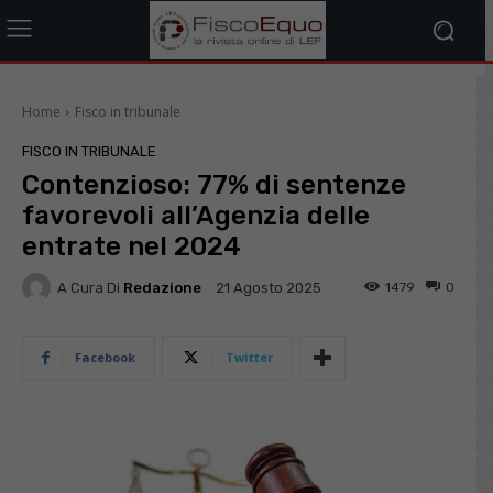
Home
Fisco in tribunale
FISCO IN TRIBUNALE
Contenzioso: 77% di sentenze
favorevoli all’Agenzia delle
entrate nel 2024
A Cura Di
Redazione
1479
0
21 Agosto 2025
Facebook
Twitter