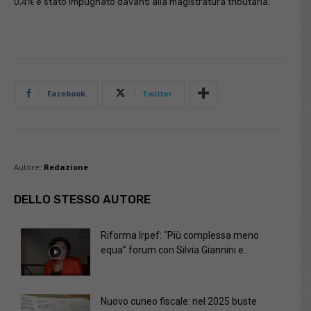
0,4% è stato impugnato davanti alla magistratura tributaria.
Facebook
Twitter
Autore:
Redazione
DELLO STESSO AUTORE
Riforma Irpef: “Più complessa meno
equa” forum con Silvia Giannini e...
Nuovo cuneo fiscale: nel 2025 buste