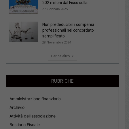
202 milioni dal Fisco sulla...
27 Gennaio 2025
Non prededucibili i compensi
professionali nel concordato
semplificato
28 Novembre 2024
Carica altro
RUBRICHE
Amministrazione finanziaria
Archivio
Attività dell'associazione
Bestiario Fiscale