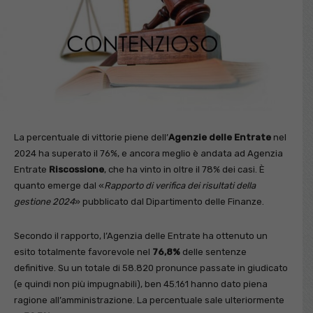
La percentuale di vittorie piene dell’
Agenzie delle Entrate
nel
2024 ha superato il 76%, e ancora meglio è andata ad Agenzia
Entrate
Riscossione
, che ha vinto in oltre il 78% dei casi. È
quanto emerge dal «
Rapporto di verifica dei risultati della
gestione 2024
» pubblicato dal Dipartimento delle Finanze.
Secondo il rapporto, l’Agenzia delle Entrate ha ottenuto un
esito totalmente favorevole nel
76,8%
delle sentenze
definitive. Su un totale di 58.820 pronunce passate in giudicato
(e quindi non più impugnabili), ben 45.161 hanno dato piena
ragione all’amministrazione. La percentuale sale ulteriormente