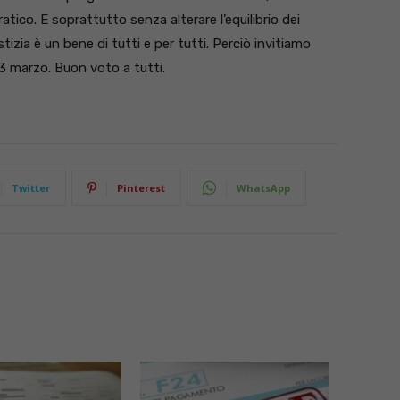
co. E soprattutto senza alterare l’equilibrio dei
izia è un bene di tutti e per tutti. Perciò invitiamo
3 marzo. Buon voto a tutti.
Twitter
Pinterest
WhatsApp