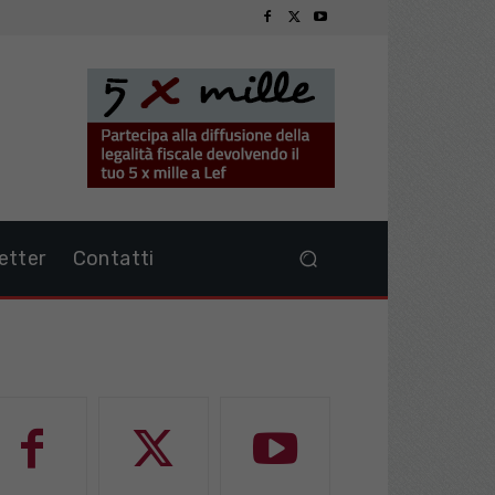
etter
Contatti