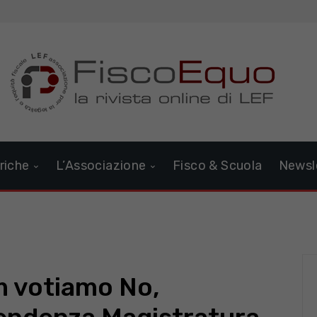
riche
L’Associazione
Fisco & Scuola
Newsl
m votiamo No,