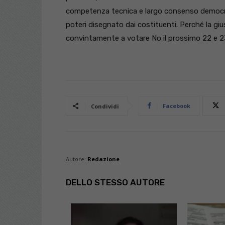
competenza tecnica e largo consenso democrati
poteri disegnato dai costituenti. Perché la giust
convintamente a votare No il prossimo 22 e 2
Facebook
Condividi
Autore:
Redazione
DELLO STESSO AUTORE