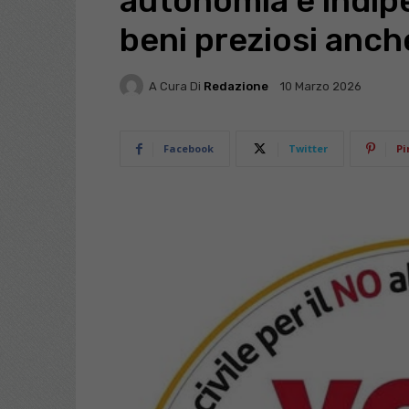
autonomia e indip
beni preziosi anche 
A Cura Di
Redazione
10 Marzo 2026
Facebook
Twitter
Pi