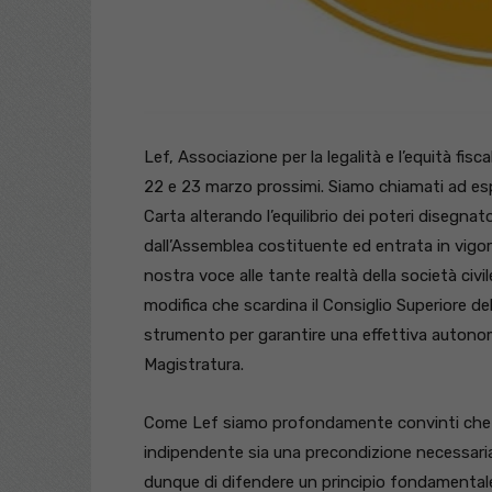
Lef, Associazione per la legalità e l’equità fi
22 e 23 marzo prossimi. Siamo chiamati ad espr
Carta alterando l’equilibrio dei poteri disegn
dall’Assemblea costituente ed entrata in vigor
nostra voce alle tante realtà della società civi
modifica che scardina il Consiglio Superiore d
strumento per garantire una effettiva autonom
Magistratura.
Come Lef siamo profondamente convinti che 
indipendente sia una precondizione necessaria p
dunque di difendere un principio fondamental