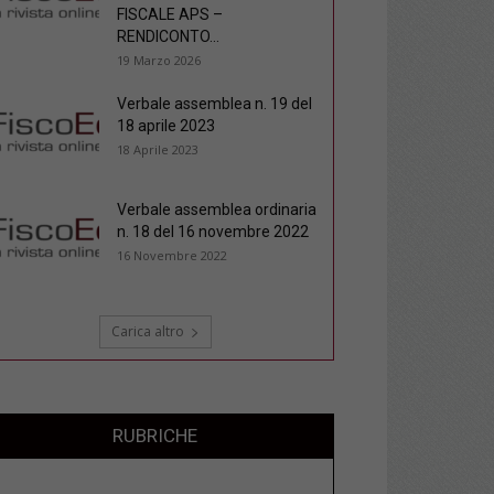
FISCALE APS –
RENDICONTO...
19 Marzo 2026
Verbale assemblea n. 19 del
18 aprile 2023
18 Aprile 2023
Verbale assemblea ordinaria
n. 18 del 16 novembre 2022
16 Novembre 2022
Carica altro
RUBRICHE