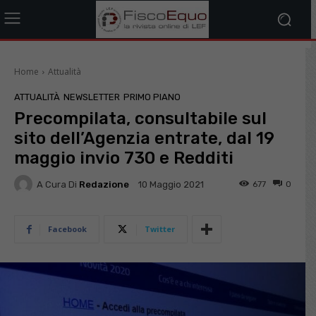
Home
Attualità
ATTUALITÀ
NEWSLETTER
PRIMO PIANO
Precompilata, consultabile sul
sito dell’Agenzia entrate, dal 19
maggio invio 730 e Redditi
A Cura Di
Redazione
677
0
10 Maggio 2021
Facebook
Twitter