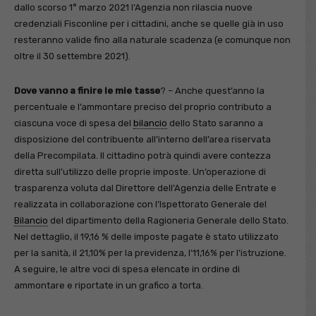
dallo scorso 1° marzo 2021 l’Agenzia non rilascia nuove
credenziali Fisconline per i cittadini, anche se quelle già in uso
resteranno valide fino alla naturale scadenza (e comunque non
oltre il 30 settembre 2021).
Dove vanno a finire le mie tasse
? – Anche quest’anno la
percentuale e l’ammontare preciso del proprio contributo a
ciascuna voce di spesa del
bilancio
dello Stato saranno a
disposizione del contribuente all’interno dell’area riservata
della Precompilata. Il cittadino potrà quindi avere contezza
diretta sull’utilizzo delle proprie imposte. Un’operazione di
trasparenza voluta dal Direttore dell’Agenzia delle Entrate e
realizzata in collaborazione con l’Ispettorato Generale del
Bilancio
del dipartimento della Ragioneria Generale dello Stato.
Nel dettaglio, il 19,16 % delle imposte pagate è stato utilizzato
per la sanità, il 21,10% per la previdenza, l’11,16% per l’istruzione.
A seguire, le altre voci di spesa elencate in ordine di
ammontare e riportate in un grafico a torta.