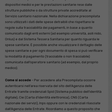
dispositivi medici e per le prestazioni sanitarie rese dalle
strutture pubbliche o da strutture private accreditate al
Servizio sanitario nazionale. Nella dichiarazione precompilata
sono utilizzati i dati delle spese detraibili che rispettano le
regole sulla tracciabilità dei pagamenti, in base a quanto
comunicato dagli enti esterni (ad esempio università, asili nido,
Onlus) e dal Sistema Tessera Sanitaria per quanto riguarda le
spese sanitarie. È possibile anche visualizzare il dettaglio delle
spese sanitarie e per ogni documento di spesa si può verificare
la modalità di pagamento (tracciabile o non tracciabile)
comunicata dall’operatore sanitario (ad esempio, dal proprio
medico).
Come si accede
– Per accedere alla Precompilata occorre
autenticarsi nell’area riservata del sito dell’Agenzia delle
Entrate tramite credenziali Spid (Sistema pubblico dell’identità
digitale), Cie (Carta d’identità elettronica), CNS (Carta
nazionale dei servizi), Inps oppure con le credenziali rilasciate
dall’Agenzia delle Entrate. Ricordiamo a questo proposito che