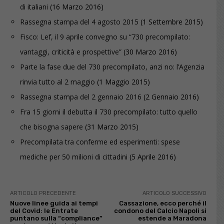
di italiani
(16 Marzo 2016)
Rassegna stampa del 4 agosto 2015
(1 Settembre 2015)
Fisco: Lef, il 9 aprile convegno su “730 precompilato:
vantaggi, criticità e prospettive”
(30 Marzo 2016)
Parte la fase due del 730 precompilato, anzi no: l’Agenzia
rinvia tutto al 2 maggio
(1 Maggio 2015)
Rassegna stampa del 2 gennaio 2016
(2 Gennaio 2016)
Fra 15 giorni il debutta il 730 precompilato: tutto quello
che bisogna sapere
(31 Marzo 2015)
Precompilata tra conferme ed esperimenti: spese
mediche per 50 milioni di cittadini
(5 Aprile 2016)
ARTICOLO PRECEDENTE
ARTICOLO SUCCESSIVO
Nuove linee guida ai tempi
Cassazione, ecco perché il
del Covid: le Entrate
condono del Calcio Napoli si
puntano sulla “compliance”
estende a Maradona