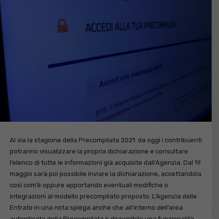
Al via la stagione della Precompilata 2021: da oggi i contribuenti
potranno visualizzare la propria dichiarazione e consultare
l’elenco di tutte le informazioni già acquisite dall’Agenzia. Dal 19
maggio sarà poi possibile inviare la dichiarazione, accettandola
così com’è oppure apportando eventuali modifiche o
integrazioni al modello precompilato proposto. L’Agenzia delle
Entrate in una nota spiega anche che all’interno dell’area
autenticata della Precompilata è disponibile una funzionalità