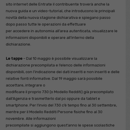
sito internet delle Entrate il contribuente troverà anche la
nuova guida e un video-tutorial, che introducono le principali
novità della nuova stagione dichiarativa e spiegano passo
dopo passo tutte le operazioni da effettuare
per accedere in autonomia all’area autenticata, visualizzare le
informazioni disponibili e operare all’interno della
dichiarazione.
Le tappe
– Dal 10 maggio è possibile visualizzare la
dichiarazione precompilata e l’elenco delle informazioni
disponibili, con l’indicazione dei dati inseriti e non inseriti e delle
relative fonti informative. Dal 19 maggio sarà possibile
accettare, integrare o
modificare il proprio 730 (o Modello Redditi) già precompilato
dall’Agenzia e trasmetterlo dal pc oppure da tablet e
smartphone. Per l’invio del 730 c’è tempo fino al 30 settembre,
mentre per il Modello Redditi Persone fisiche fino al 30
novembre. Alle informazioni
precompilate si aggiungono quest’anno le spese scolastiche