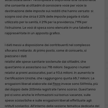
che consente ai cittadini di conoscere voce per voce la
destinazione delle imposte sui redditi che hanno versato: si
scopre così che circa il 20% delle imposte pagate è stato
utilizzato per la sanità, il 21% per la previdenza, l’11% per
l’istruzione. Le voci di spesa sono elencate in una tabella e
rappresentate in un apposito grafico.
I dati messi a disposizione dei contribuenti nel complesso
sfiorano il miliardo. Al primo posto, come di consueto, si
piazzano i dati
relativi alle spese sanitarie sostenute dai cittadini, che
quest’anno si assestano sui 718 milioni. Seguono i numeri
relativi ai premi assicurativi, pari a 93,6 milioni. In aumento le
Certificazioni Uniche, che raggiungono quota 68,7 milioni. Le
erogazioni liberali elaborate dal
Fisco
invece sono 549mila, più
del doppio delle 205mila registrate l’anno scorso. Quest’anno
poi ci sono anche le informazioni sul bonus vacanze, sulle
spese scolastiche e sulle erogazioni liberali effettuate agli
istituti scolastici. All’interno della sezione tematica dedicata del