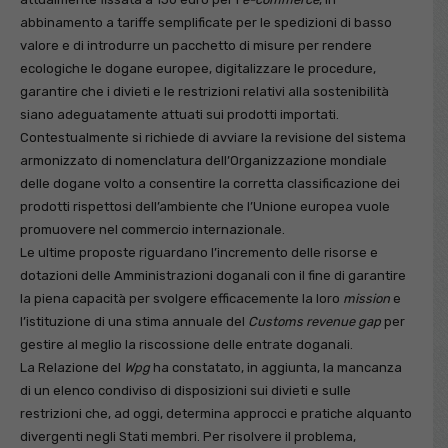
abbinamento a tariffe semplificate per le spedizioni di basso
valore e di introdurre un pacchetto di misure per rendere
ecologiche le dogane europee, digitalizzare le procedure,
garantire che i divieti e le restrizioni relativi alla sostenibilità
siano adeguatamente attuati sui prodotti importati.
Contestualmente si richiede di avviare la revisione del sistema
armonizzato di nomenclatura dell’Organizzazione mondiale
delle dogane volto a consentire la corretta classificazione dei
prodotti rispettosi dell’ambiente che l’Unione europea vuole
promuovere nel commercio internazionale.
Le ultime proposte riguardano l’incremento delle risorse e
dotazioni delle Amministrazioni doganali con il fine di garantire
la piena capacità per svolgere efficacemente la loro
mission
e
l’istituzione di una stima annuale del
Customs revenue gap
per
gestire al meglio la riscossione delle entrate doganali.
La Relazione del
Wpg
ha constatato, in aggiunta, la mancanza
di un elenco condiviso di disposizioni sui divieti e sulle
restrizioni che, ad oggi, determina approcci e pratiche alquanto
divergenti negli Stati membri. Per risolvere il problema,