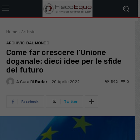
Home
Archivio
ARCHIVIO
DAL MONDO
Come far crescere l’Unione
doganale: dieci idee per le sfide
del futuro
A Cura Di
Radar
592
0
20 Aprile 2022
Facebook
Twitter