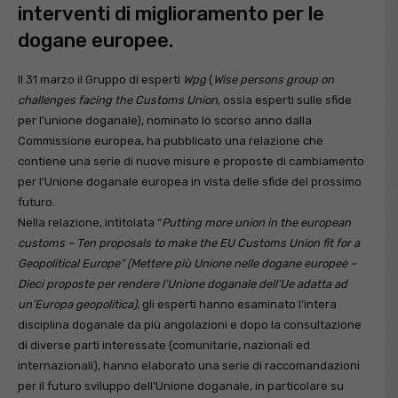
interventi di miglioramento per le
dogane europee.
Il 31 marzo il Gruppo di esperti
Wpg
(
Wise persons group on
challenges facing the Customs Union,
ossia esperti sulle sfide
per l’unione doganale), nominato lo scorso anno dalla
Commissione europea, ha pubblicato una relazione che
contiene una serie di nuove misure e proposte di cambiamento
per l’Unione doganale europea in vista delle sfide del prossimo
futuro.
Nella relazione, intitolata “
Putting more union in the european
customs – Ten proposals to make the EU Customs Union fit for a
Geopolitical Europe” (Mettere più Unione nelle dogane europee –
Dieci proposte per rendere l’Unione doganale dell’Ue adatta ad
un’Europa geopolitica)
, gli esperti hanno esaminato l’intera
disciplina doganale da più angolazioni e dopo la consultazione
di diverse parti interessate (comunitarie, nazionali ed
internazionali), hanno elaborato una serie di raccomandazioni
per il futuro sviluppo dell’Unione doganale, in particolare su