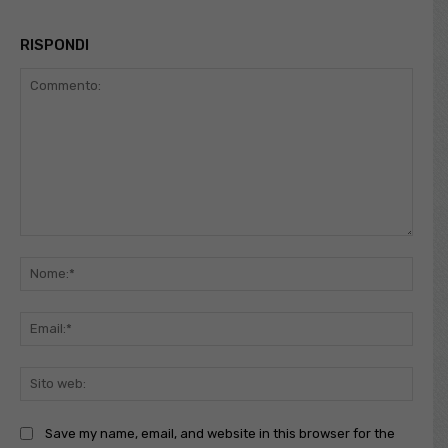
RISPONDI
Commento:
Nome
Email
Sito
web:
Save my name, email, and website in this browser for the