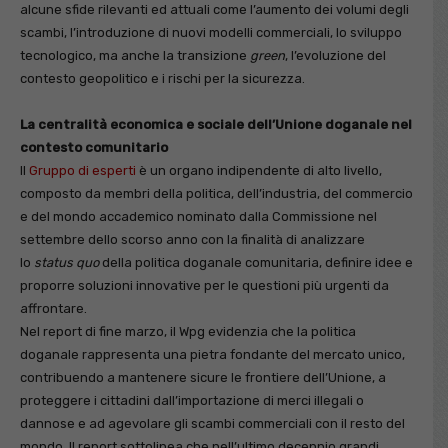
alcune sfide rilevanti ed attuali come l’aumento dei volumi degli
scambi, l’introduzione di nuovi modelli commerciali, lo sviluppo
tecnologico, ma anche la transizione
green
, l’evoluzione del
contesto geopolitico e i rischi per la sicurezza.
La centralità economica e sociale dell’Unione doganale nel
contesto comunitario
Il
Gruppo di esperti
è un organo indipendente di alto livello,
composto da membri della politica, dell’industria, del commercio
e del mondo accademico nominato dalla Commissione nel
settembre dello scorso anno con la finalità di analizzare
lo
status
quo
della politica doganale comunitaria, definire idee e
proporre soluzioni innovative per le questioni più urgenti da
affrontare.
Nel report di fine marzo, il Wpg evidenzia che la politica
doganale rappresenta una pietra fondante del mercato unico,
contribuendo a mantenere sicure le frontiere dell’Unione, a
proteggere i cittadini dall’importazione di merci illegali o
dannose e ad agevolare gli scambi commerciali con il resto del
mondo. Il report sottolinea che nell’ultimo decennio grandi