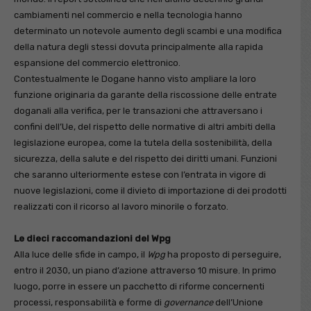
cambiamenti nel commercio e nella tecnologia hanno
determinato un notevole aumento degli scambi e una modifica
della natura degli stessi dovuta principalmente alla rapida
espansione del commercio elettronico.
Contestualmente le Dogane hanno visto ampliare la loro
funzione originaria da garante della riscossione delle entrate
doganali alla verifica, per le transazioni che attraversano i
confini dell’Ue, del rispetto delle normative di altri ambiti della
legislazione europea, come la tutela della sostenibilità, della
sicurezza, della salute e del rispetto dei diritti umani. Funzioni
che saranno ulteriormente estese con l’entrata in vigore di
nuove legislazioni, come il divieto di importazione di dei prodotti
realizzati con il ricorso al lavoro minorile o forzato.
Le dieci raccomandazioni del Wpg
Alla luce delle sfide in campo, il
Wpg
ha proposto di perseguire,
entro il 2030, un piano d’azione attraverso 10 misure. In primo
luogo, porre in essere un pacchetto di riforme concernenti
processi, responsabilità e forme di
governance
dell’Unione