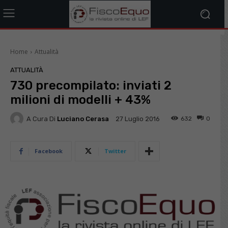
Home
Attualità
ATTUALITÀ
730 precompilato: inviati 2
milioni di modelli + 43%
A Cura Di
Luciano Cerasa
632
0
27 Luglio 2016
Facebook
Twitter