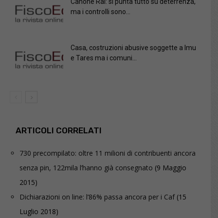
Canone Rai: si punta tutto su deterrenza,
ma i controlli sono...
Casa, costruzioni abusive soggette a Imu
e Tares ma i comuni...
ARTICOLI CORRELATI
730 precompilato: oltre 11 milioni di contribuenti ancora
senza pin, 122mila l’hanno già consegnato
(9 Maggio
2015)
Dichiarazioni on line: l’86% passa ancora per i Caf
(15
Luglio 2018)