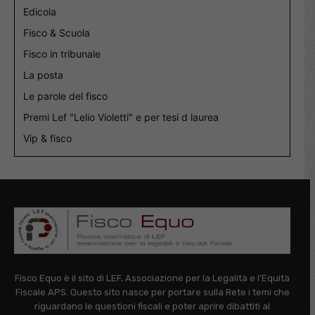
Edicola
Fisco & Scuola
Fisco in tribunale
La posta
Le parole del fisco
Premi Lef "Lelio Violetti" e per tesi d laurea
Vip & fisco
Fisco Equo è il sito di LEF, Associazione per la Legalità e l'Equità
Fiscale APS. Questo sito nasce per portare sulla Rete i temi che
riguardano le questioni fiscali e poter aprire dibattiti al