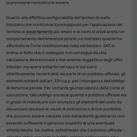
la previsione normativa in essere.
Quanto alla effettiva configurabilità dell’ipotesi di reato
tributario che costituisce il presupposto per l’applicazione del
termine di
accertamento
più ampio e ai rischi di arbitrarietà nel
comportamento dell’amministrazione, va ricordato quanto ha
affermato la Corte costituzionale nella sentenza n. 247, in
ordine al fatto che il raddoppio non consegue da una
valutazione discrezionale e meramente soggettiva degli uffici
tributari, ma opera soltanto nel caso in cui siano
obiettivamente riscontrabili, da parte di un pubblico ufficiale, gli
elementi richiesti dall’art. 331 c.p.p. per l’insorgenza dell’obbligo
di denuncia penale. Per costante giurisprudenza della Corte di
cassazione, tale obbligo sussiste quando il pubblico ufficiale sia
in grado di individuare con sicurezza gli elementi del reato da
denunciare (escluse le cause di estinzione o di non punibilità,
che possono essere valutate solo dall’autorità giudiziaria), non
essendo sufficiente il generico sospetto di una eventuale
attività illecita. Va, inoltre, sottolineato che il pubblico ufficiale –