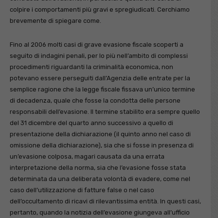
colpire i comportamenti più gravi e spregiudicati. Cerchiamo
brevemente di spiegare come.
Fino al 2006 molti casi di grave evasione fiscale scoperti a
seguito di indagini penali, per lo più nell’ambito di complessi
procedimenti riguardanti la criminalità economica, non
potevano essere perseguiti dall’Agenzia delle entrate per la
semplice ragione che la legge fiscale fissava un’unico termine
di decadenza, quale che fosse la condotta delle persone
responsabili dell’evasione. Il termine stabilito era sempre quello
del 31 dicembre del quarto anno successivo a quello di
presentazione della dichiarazione (il quinto anno nel caso di
omissione della dichiarazione), sia che si fosse in presenza di
un’evasione colposa, magari causata da una errata
interpretazione della norma, sia che l’evasione fosse stata
determinata da una deliberata volontà di evadere, come nel
caso dell’utilizzazione di fatture false o nel caso
dell’occultamento di ricavi di rilevantissima entità. In questi casi,
pertanto, quando la notizia dell’evasione giungeva all’ufficio