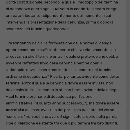
Corte costituzionale, secondo la quale il raddoppio del termine
di decadenza opera ogni qual volta la condotta rilevata integri
un reato tributario, indipendentemente dal momento in cui
intervenga la presentazione della denunzia, prima o dopo la
scadenza del termine quadriennale.
Prescindendo da ciò, la formulazione della norma di delega
appare comunque sufficientemente chiara relativamente alla
circostanza che il termine entro il quale si pretende che debba
avvenire l’effettivo invio della denuncia perché operi il
raddoppio, dovrà essere “correlato allo scadere del termine
ordinario di decadenza”. Risulta, pertanto, evidente come detto
termine, entro il quale la denuncia dovrà essere inviata, non
deve coincidere – secondo la stessa formulazione della delega
– col termine ordinario di decadenza per l’azione
amministrativa (“il quarto anno successivo…”), ma dovrà essere
correlato
ad esso, ove l’uso del participio passato del verbo
“correlare” non può che avere il significato proprio della parola,
cioè di relazione esistente tra due o più termini tra loro distinti.