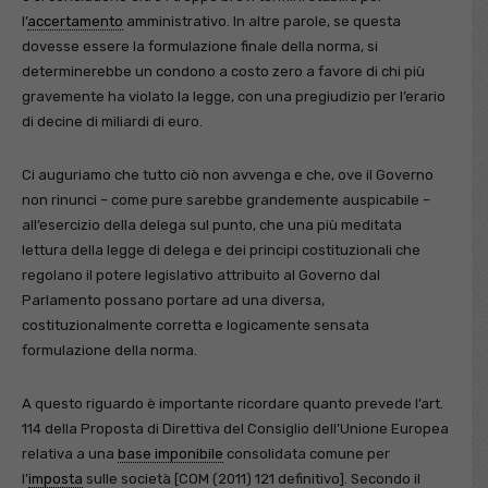
l’
accertamento
amministrativo. In altre parole, se questa
dovesse essere la formulazione finale della norma, si
determinerebbe un condono a costo zero a favore di chi più
gravemente ha violato la legge, con una pregiudizio per l’erario
di decine di miliardi di euro.
Ci auguriamo che tutto ciò non avvenga e che, ove il Governo
non rinunci – come pure sarebbe grandemente auspicabile –
all’esercizio della delega sul punto, che una più meditata
lettura della legge di delega e dei principi costituzionali che
regolano il potere legislativo attribuito al Governo dal
Parlamento possano portare ad una diversa,
costituzionalmente corretta e logicamente sensata
formulazione della norma.
A questo riguardo è importante ricordare quanto prevede l’art.
114 della Proposta di Direttiva del Consiglio dell’Unione Europea
relativa a una
base imponibile
consolidata comune per
l’
imposta
sulle società [COM (2011) 121 definitivo]. Secondo il