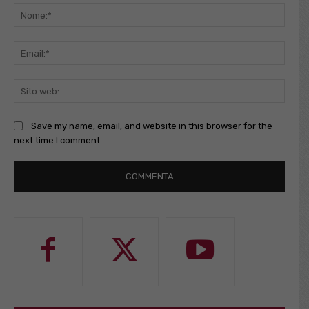
Nome
Email
Sito
web:
Save my name, email, and website in this browser for the
next time I comment.