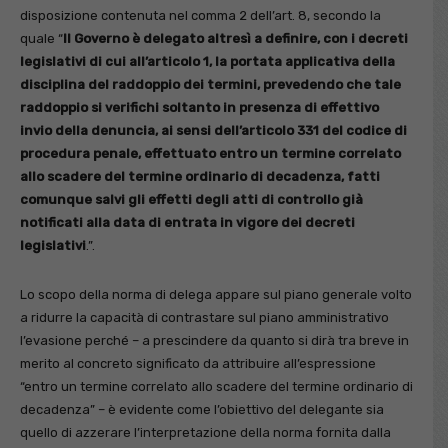
disposizione contenuta nel comma 2 dell’art. 8, secondo la
quale “
Il Governo è delegato altresì a definire, con i decreti
legislativi di cui all’articolo 1, la portata applicativa della
disciplina del raddoppio dei termini, prevedendo che tale
raddoppio si verifichi soltanto in presenza di effettivo
invio della denuncia, ai sensi dell’articolo 331 del codice di
procedura penale, effettuato entro un termine correlato
allo scadere del termine ordinario di decadenza, fatti
comunque salvi gli effetti degli atti di controllo già
notificati alla data di entrata in vigore dei decreti
legislativi
.”.
Lo scopo della norma di delega appare sul piano generale volto
a ridurre la capacità di contrastare sul piano amministrativo
l’evasione perché – a prescindere da quanto si dirà tra breve in
merito al concreto significato da attribuire all’espressione
“entro un termine correlato allo scadere del termine ordinario di
decadenza” – è evidente come l’obiettivo del delegante sia
quello di azzerare l’interpretazione della norma fornita dalla