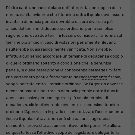
D’altro canto, anche sul piano dell’interpretazione logica della
norma, risulta evidente che il termine entro il quale deve essere
inviata la denuncia penale dovrebbe essere diverso e più
ampio del termine di decadenza ordinario, per la semplice
ragione che, ove i due termini fossero coincidenti, la norma sul
termine più ampio in caso di violazioni penalmente rilevanti
risulterebbe quasi radicalmente vanificata. Non avrebbe,
infatti, alcun senso accordare un termine di decadenza doppio
di quello ordinario soltanto a condizione che la denunzia
penale, la quale presuppone la conoscenza dei medesimi fatti
che verrebbero posti a fondamento dell’
accertamento
fiscale,
venga inoltrata entro il termine ordinario. Se l’Agenzia dovesse
necessariamente inoltrare la denuncia penale entro il quarto
anno successivo per conseguire il più ampio termine di
decadenza, ciò implicherebbe che entro il medesimo termine
ordinario l’Agenzia sia in grado di concretizzare l’
accertamento
fiscale il quale, tuttavia, non può che basarsi sugli stessi
elementi di prova che assumono rilievo ai fini penali. Ma allora,
se questo fosse l’effettivo scopo del legislatore delegante, la