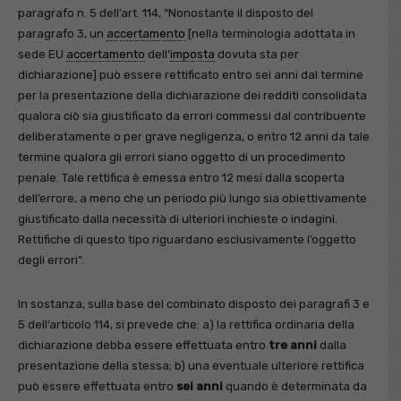
paragrafo n. 5 dell’art. 114, “Nonostante il disposto del
paragrafo 3, un
accertamento
[nella terminologia adottata in
sede EU
accertamento
dell’
imposta
dovuta sta per
dichiarazione] può essere rettificato entro sei anni dal termine
per la presentazione della dichiarazione dei redditi consolidata
qualora ciò sia giustificato da errori commessi dal contribuente
deliberatamente o per grave negligenza, o entro 12 anni da tale
termine qualora gli errori siano oggetto di un procedimento
penale. Tale rettifica è emessa entro 12 mesi dalla scoperta
dell’errore, a meno che un periodo più lungo sia obiettivamente
giustificato dalla necessità di ulteriori inchieste o indagini.
Rettifiche di questo tipo riguardano esclusivamente l’oggetto
degli errori”.
In sostanza, sulla base del combinato disposto dei paragrafi 3 e
5 dell’articolo 114, si prevede che: a) la rettifica ordinaria della
dichiarazione debba essere effettuata entro
tre anni
dalla
presentazione della stessa; b) una eventuale ulteriore rettifica
può essere effettuata entro
sei anni
quando è determinata da