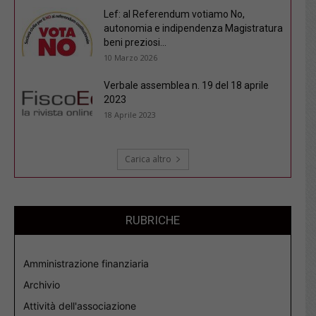
Lef: al Referendum votiamo No,
autonomia e indipendenza Magistratura
beni preziosi...
10 Marzo 2026
Verbale assemblea n. 19 del 18 aprile
2023
18 Aprile 2023
Carica altro
RUBRICHE
Amministrazione finanziaria
Archivio
Attività dell'associazione