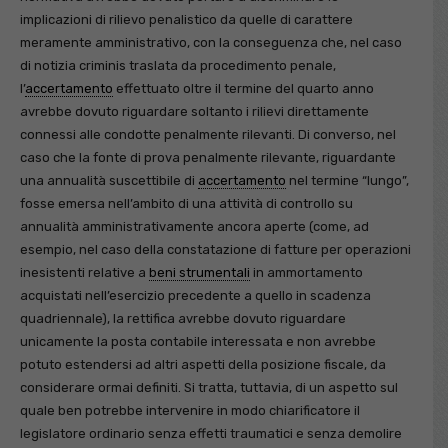
implicazioni di rilievo penalistico da quelle di carattere
meramente amministrativo, con la conseguenza che, nel caso
di notizia criminis traslata da procedimento penale,
l’
accertamento
effettuato oltre il termine del quarto anno
avrebbe dovuto riguardare soltanto i rilievi direttamente
connessi alle condotte penalmente rilevanti. Di converso, nel
caso che la fonte di prova penalmente rilevante, riguardante
una annualità suscettibile di
accertamento
nel termine “lungo”,
fosse emersa nell’ambito di una attività di controllo su
annualità amministrativamente ancora aperte (come, ad
esempio, nel caso della constatazione di fatture per operazioni
inesistenti relative a
beni strumentali
in ammortamento
acquistati nell’esercizio precedente a quello in scadenza
quadriennale), la rettifica avrebbe dovuto riguardare
unicamente la posta contabile interessata e non avrebbe
potuto estendersi ad altri aspetti della posizione fiscale, da
considerare ormai definiti. Si tratta, tuttavia, di un aspetto sul
quale ben potrebbe intervenire in modo chiarificatore il
legislatore ordinario senza effetti traumatici e senza demolire