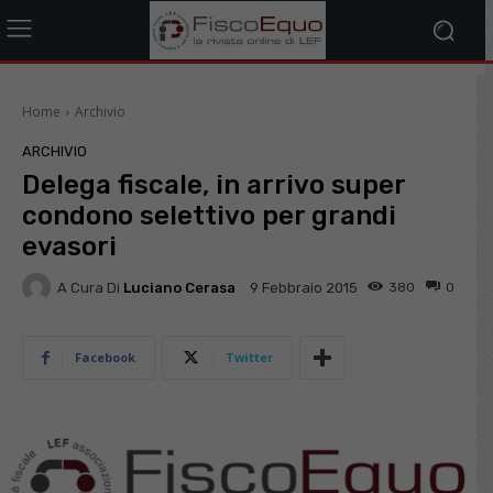
Home
Archivio
ARCHIVIO
Delega fiscale, in arrivo super
condono selettivo per grandi
evasori
A Cura Di
Luciano Cerasa
380
0
9 Febbraio 2015
Facebook
Twitter