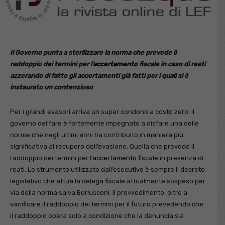
Il Governo punta a sterilizzare la norma che prevede il
raddoppio dei termini per l’
accertamento
fiscale in caso di reati
azzerando di fatto gli accertamenti già fatti per i quali si è
instaurato un contenzioso
Per i grandi evasori arriva un super condono a costo zero. Il
governo del fare è fortemente impegnato a disfare una delle
norme che negli ultimi anni ha contribuito in maniera più
significativa al recupero dell’evasione. Quella che prevede il
raddoppio dei termini per l’
accertamento
fiscale in presenza di
reati. Lo strumento utilizzato dall’esecutivo è sempre il decreto
legislativo che attua la delega fiscale attualmente sospeso per
via della norma salva Berlusconi. Il provvedimento, oltre a
vanificare il raddoppio dei termini per il futuro prevedendo che
il raddoppio opera solo a condizione che la denuncia sia