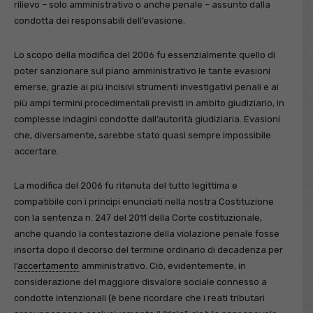
rilievo – solo amministrativo o anche penale – assunto dalla
condotta dei responsabili dell’evasione.
Lo scopo della modifica del 2006 fu essenzialmente quello di
poter sanzionare sul piano amministrativo le tante evasioni
emerse, grazie ai più incisivi strumenti investigativi penali e ai
più ampi termini procedimentali previsti in ambito giudiziario, in
complesse indagini condotte dall’autorità giudiziaria. Evasioni
che, diversamente, sarebbe stato quasi sempre impossibile
accertare.
La modifica del 2006 fu ritenuta del tutto legittima e
compatibile con i principi enunciati nella nostra Costituzione
con la sentenza n. 247 del 2011 della Corte costituzionale,
anche quando la contestazione della violazione penale fosse
insorta dopo il decorso del termine ordinario di decadenza per
l’
accertamento
amministrativo. Ciò, evidentemente, in
considerazione del maggiore disvalore sociale connesso a
condotte intenzionali (è bene ricordare che i reati tributari