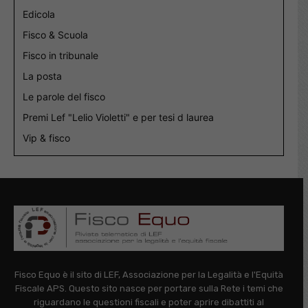
Edicola
Fisco & Scuola
Fisco in tribunale
La posta
Le parole del fisco
Premi Lef "Lelio Violetti" e per tesi d laurea
Vip & fisco
Fisco Equo è il sito di LEF, Associazione per la Legalità e l'Equità
Fiscale APS. Questo sito nasce per portare sulla Rete i temi che
riguardano le questioni fiscali e poter aprire dibattiti al