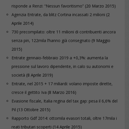
risponde a Renzi: “Nessun favoritismo”
(20 Marzo 2015)
Agenzia Entrate, da blitz Cortina incassati 2 milioni
(2
Aprile 2014)
730 precompilato: oltre 11 milioni di contribuenti ancora
senza pin, 122mila l’hanno già consegnato
(9 Maggio
2015)
Entrate gennaio-febbraio 2019 a +0,3%: aumenta la
pressione sul lavoro dipendente, in calo su autonomi e
società
(8 Aprile 2019)
Entrate, nel 2015 + 17 miliardi: volano imposte dirette,
cresce il gettito Iva
(8 Marzo 2016)
Evasione fiscale, Italia regina del tax gap: pesa il 6,6% del
Pil
(13 Ottobre 2015)
Rapporto Gdf 2014: ottomila evasori totali, oltre 17mila i
reati tributari scoperti
(14 Aprile 2015)