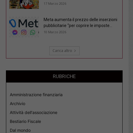
17 Marzo 2026
Meta aumenta il prezzo delle inserzioni
pubblicitarie “per coprire le imposte...
10 Marzo 2026
Carica altro
RUBRICHE
Amministrazione finanziaria
Archivio
Attività dell'associazione
Bestiario Fiscale
Dal mondo