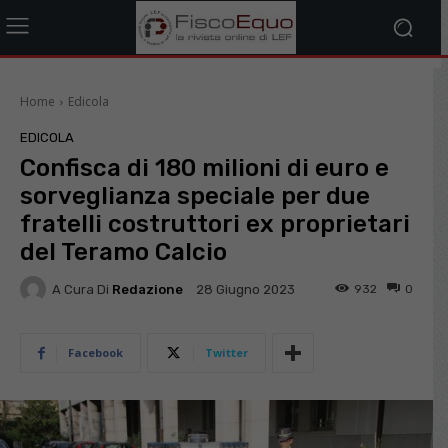
Home
Edicola
EDICOLA
Confisca di 180 milioni di euro e
sorveglianza speciale per due
fratelli costruttori ex proprietari
del Teramo Calcio
A Cura Di
Redazione
932
0
28 Giugno 2023
Facebook
Twitter