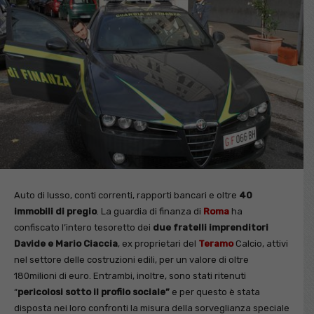
Auto di lusso, conti correnti, rapporti bancari e oltre
40
immobili di pregio
. La guardia di finanza di
Roma
ha
confiscato l’intero tesoretto dei
due fratelli imprenditori
Davide e Mario Ciaccia
, ex proprietari del
Teramo
Calcio, attivi
nel settore delle costruzioni edili, per un valore di oltre
180milioni di euro. Entrambi, inoltre, sono stati ritenuti
“
pericolosi sotto il profilo sociale”
e per questo è stata
disposta nei loro confronti la misura della sorveglianza speciale