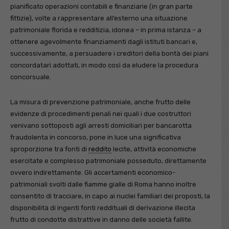
pianificato operazioni contabili e finanziarie (in gran parte
fittizie), volte a rappresentare all’esterno una situazione
patrimoniale florida e redditizia, idonea – in prima istanza – a
ottenere agevolmente finanziamenti dagli istituti bancari e,
successivamente, a persuadere i creditori della bontà dei piani
concordatari adottati, in modo così da eludere la procedura
concorsuale.
La misura di prevenzione patrimoniale, anche frutto delle
evidenze di procedimenti penali nei quali i due costruttori
venivano sottoposti agli arresti domiciliari per bancarotta
fraudolenta in concorso, pone in luce una significativa
sproporzione tra fonti di
reddito
lecite, attività economiche
esercitate e complesso patrimoniale posseduto, direttamente
ovvero indirettamente. Gli accertamenti economico-
patrimoniali svolti dalle fiamme gialle di Roma hanno inoltre
consentito di tracciare, in capo ai nuclei familiari dei proposti, la
disponibilità di ingenti fonti reddituali di derivazione illecita
frutto di condotte distrattive in danno delle società fallite.