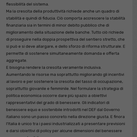
flessibilità del sistema.
Ma la crescita della produttività richiede anche un quadro di
stabilità e quindi di fiducia. Ciò comporta accrescere la stabilità
finanziaria sia in termini di minor debito pubblico che di
miglioramento della situazione delle banche. Tutto ciò richiede
di proseguire nella doppia prospettiva del sentiero stretto, che
si può e si deve allargare, e dello sforzo di riforma strutturale. E
permette di sostenere simultaneamente domanda e offerta
aggregate.
E bisogna rendere la crescita veramente inclusiva.
Aumentando le risorse ma soprattutto migliorando gli incentivi
al lavoro e per sostenere la crescita del tasso di occupazione,
soprattutto giovanile e femminile. Nel formulare la strategia di
politica economica occorre dare più spazio a obiettivi
rappresentativi del grado di benessere. Gli indicatori di
benessere equo e sostenibile introdotti nel DEF dal Governo
italiano sono un passo concreto nella direzione giusta. E finora
l’Italia è unico tra i paesi industrializzati a presentare previsioni
e darsi obiettivi di policy per alcune dimensioni del benessere