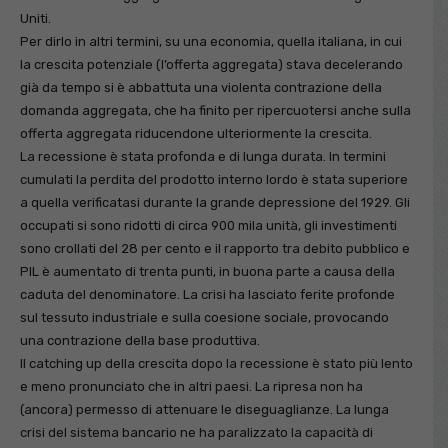
Uniti.
Per dirlo in altri termini, su una economia, quella italiana, in cui
la crescita potenziale (l’offerta aggregata) stava decelerando
già da tempo si è abbattuta una violenta contrazione della
domanda aggregata, che ha finito per ripercuotersi anche sulla
offerta aggregata riducendone ulteriormente la crescita.
La recessione è stata profonda e di lunga durata. In termini
cumulati la perdita del prodotto interno lordo è stata superiore
a quella verificatasi durante la grande depressione del 1929. Gli
occupati si sono ridotti di circa 900 mila unità, gli investimenti
sono crollati del 28 per cento e il rapporto tra debito pubblico e
PIL è aumentato di trenta punti, in buona parte a causa della
caduta del denominatore. La crisi ha lasciato ferite profonde
sul tessuto industriale e sulla coesione sociale, provocando
una contrazione della base produttiva.
Il catching up della crescita dopo la recessione è stato più lento
e meno pronunciato che in altri paesi. La ripresa non ha
(ancora) permesso di attenuare le diseguaglianze. La lunga
crisi del sistema bancario ne ha paralizzato la capacità di