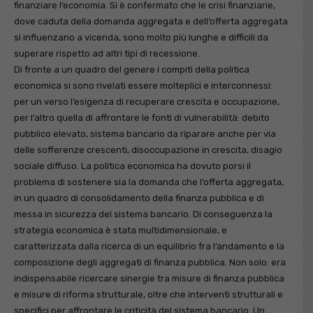
finanziare l’economia. Si è confermato che le crisi finanziarie,
dove caduta della domanda aggregata e dell’offerta aggregata
si influenzano a vicenda, sono molto più lunghe e difficili da
superare rispetto ad altri tipi di recessione.
Di fronte a un quadro del genere i compiti della politica
economica si sono rivelati essere molteplici e interconnessi:
per un verso l’esigenza di recuperare crescita e occupazione,
per l’altro quella di affrontare le fonti di vulnerabilità: debito
pubblico elevato, sistema bancario da riparare anche per via
delle sofferenze crescenti, disoccupazione in crescita, disagio
sociale diffuso. La politica economica ha dovuto porsi il
problema di sostenere sia la domanda che l’offerta aggregata,
in un quadro di consolidamento della finanza pubblica e di
messa in sicurezza del sistema bancario. Di conseguenza la
strategia economica è stata multidimensionale, e
caratterizzata dalla ricerca di un equilibrio fra l’andamento e la
composizione degli aggregati di finanza pubblica. Non solo: era
indispensabile ricercare sinergie tra misure di finanza pubblica
e misure di riforma strutturale, oltre che interventi strutturali e
specifici per affrontare le criticità del sistema bancario. Un