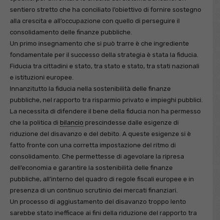
sentiero stretto che ha conciliato l’obiettivo di fornire sostegno
alla crescita e all’occupazione con quello di perseguire il
consolidamento delle finanze pubbliche.
Un primo insegnamento che si può trarre è che ingrediente
fondamentale per il successo della strategia è stata la fiducia.
Fiducia tra cittadini e stato, tra stato e stato, tra stati nazionali
e istituzioni europee.
Innanzitutto la fiducia nella sostenibilità delle finanze
pubbliche, nel rapporto tra risparmio privato e impieghi pubblici.
La necessita di difendere il bene della fiducia non ha permesso
che la politica di
bilancio
prescindesse dalle esigenze di
riduzione del disavanzo e del debito. A queste esigenze si è
fatto fronte con una corretta impostazione del ritmo di
consolidamento. Che permettesse di agevolare la ripresa
dell’economia e garantire la sostenibilità delle finanze
pubbliche, all’interno del quadro di regole fiscali europee e in
presenza di un continuo scrutinio dei mercati finanziari.
Un processo di aggiustamento del disavanzo troppo lento
sarebbe stato inefficace ai fini della riduzione del rapporto tra