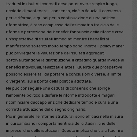
tradursi in risultati concreti deve poter avere respiro lungo,
richiede di mantenere il consenso, cioè la fiducia. Il consenso
per le riforme, e quindi per la continuazione di una politica
riformatrice, è reso complesso dall’asimmetria tra ciclo delle
riforme e percezione dei benefici: l’annuncio delle riforme crea
un’aspettativa di risultati immediati mentre i benefici si
manifestano soltanto molto tempo dopo. Inoltre il policy maker
può privilegiare la valutazione dei risultati aggregati,
sottovalutandone la distribuzione. Il cittadino guarda invece ai
benefici individuali, realizzati e attesi. Queste due prospettive
possono essere tali da portare a conclusioni diverse, al limite
divergenti, sulla bontà della politica adottata.
Ne può conseguire una caduta di consenso che spinge
l’ambiente politico a disfare le riforme introdotte e magari
ricominciare daccapo anziché dedicare tempo e cura a una
corretta attuazione del disegno originario.
Piu in generale, le riforme strutturali sono efficaci nella misura
in cui cambiano i comportamenti sia dei cittadini, che delle
imprese, che delle istituzioni. Questo implica che tra cittadini e