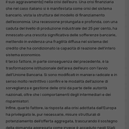
il suo aggravamento) nella crisi dell’euro. Una crisi finanziaria
che nel caso italiano si è manifestata come crisi del sistema
bancario, vista la struttura del modello di finanziamento
dell’economia. Una recessione prolungata e profonda, con una
caduta del livello di produzione industriale del 25 per cento, ha
innescato una crescita significativa delle sofferenze bancarie,
mettendo in evidenza una fragilità diffusa nel sistema del
credito che ha condizionato la capacità di reazione dell’intero
sistema economico.
Il terzo fattore, in parte conseguenza del precedente, è la
trasformazione istituzionale dell’area dell’euro con l’avvio
dell’Unione Bancaria. Si sono modificati in maniera radicale e in
senso molto restrittivo i confini e le modalità dell’azione di
sorveglianza e gestione delle crisi da parte delle autorità
nazionali, oltre che i comportamenti degli intermediari e dei
risparmiatori.
Infine, quarto fattore, la risposta alla crisi adottata dall’Europa
ha privilegiato le, pur necessarie, misure strutturali di
potenziamento dell’offerta aggregata, trascurando il sostegno
della domanda aggregata come invece è accaduto negli Stati