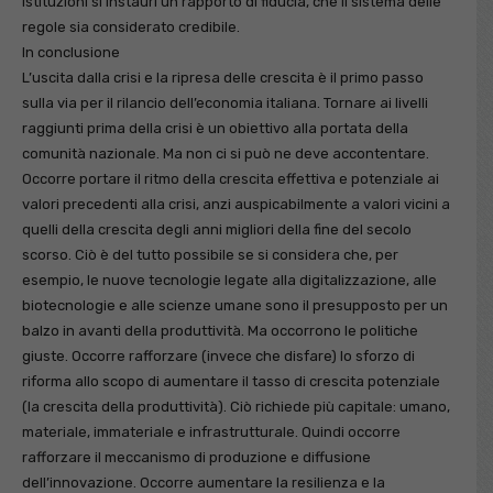
istituzioni si instauri un rapporto di fiducia, che il sistema delle
regole sia considerato credibile.
In conclusione
L’uscita dalla crisi e la ripresa delle crescita è il primo passo
sulla via per il rilancio dell’economia italiana. Tornare ai livelli
raggiunti prima della crisi è un obiettivo alla portata della
comunità nazionale. Ma non ci si può ne deve accontentare.
Occorre portare il ritmo della crescita effettiva e potenziale ai
valori precedenti alla crisi, anzi auspicabilmente a valori vicini a
quelli della crescita degli anni migliori della fine del secolo
scorso. Ciò è del tutto possibile se si considera che, per
esempio, le nuove tecnologie legate alla digitalizzazione, alle
biotecnologie e alle scienze umane sono il presupposto per un
balzo in avanti della produttività. Ma occorrono le politiche
giuste. Occorre rafforzare (invece che disfare) lo sforzo di
riforma allo scopo di aumentare il tasso di crescita potenziale
(la crescita della produttività). Ciò richiede più capitale: umano,
materiale, immateriale e infrastrutturale. Quindi occorre
rafforzare il meccanismo di produzione e diffusione
dell’innovazione. Occorre aumentare la resilienza e la