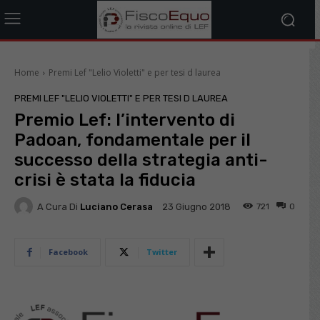
Home
Premi Lef "Lelio Violetti" e per tesi d laurea
PREMI LEF "LELIO VIOLETTI" E PER TESI D LAUREA
Premio Lef: l’intervento di
Padoan, fondamentale per il
successo della strategia anti-
crisi è stata la fiducia
A Cura Di
Luciano Cerasa
721
0
23 Giugno 2018
Facebook
Twitter