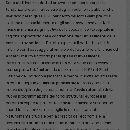
Sono stati inoltre adottati provvedimenti per invertire la
tendenza al drammatico calo degli investimenti pubblici, che
avevano perso quasi il 30 per cento del loro livello pre-crisi.
L’azione di consolidamento degli anni passati aveva infatti
inciso in maniera significativa sulla spesa in conto capitale in
ragione soprattutto della contrazione degli investimenti delle
amministrazioni locali. È stato superato il patto di stabilità
interno con il passaggio al principio dell’equilibrio di
bilancio
ed
è stato istituito un fondo per la spesa in investimenti
infrastrutturali che dispone di una dotazione complessiva di
risorse pari a 83,7 miliardi da utilizzare tra il 2017 e il 2033.
L’azione del Governo è (sostanzialmente) riuscita ad arrestare
la caduta degli investimenti pubblici ma la transizione alla
nuova disciplina degli appalti pubblici, l’avvio rallentato della
nuova programmazione dei fondi strutturali europei e la
perdita di capacità progettuale delle amministrazioni hanno
impedito di valorizzare al meglio le risorse stanziate.
Naturalmente cruciale per la crescita dell’economia e la
sostenibilità di lungo termine del debito è la riduzione della
pressione fiscale su famiglie e imprese. Anche in questo caso e