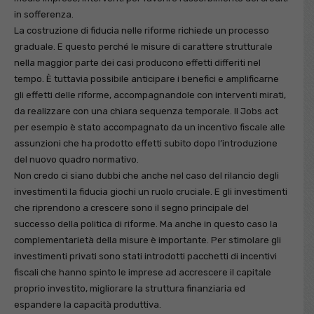
in sofferenza.
La costruzione di fiducia nelle riforme richiede un processo
graduale. E questo perché le misure di carattere strutturale
nella maggior parte dei casi producono effetti differiti nel
tempo. È tuttavia possibile anticipare i benefici e amplificarne
gli effetti delle riforme, accompagnandole con interventi mirati,
da realizzare con una chiara sequenza temporale. Il Jobs act
per esempio è stato accompagnato da un incentivo fiscale alle
assunzioni che ha prodotto effetti subito dopo l’introduzione
del nuovo quadro normativo.
Non credo ci siano dubbi che anche nel caso del rilancio degli
investimenti la fiducia giochi un ruolo cruciale. E gli investimenti
che riprendono a crescere sono il segno principale del
successo della politica di riforme. Ma anche in questo caso la
complementarietà della misure è importante. Per stimolare gli
investimenti privati sono stati introdotti pacchetti di incentivi
fiscali che hanno spinto le imprese ad accrescere il capitale
proprio investito, migliorare la struttura finanziaria ed
espandere la capacità produttiva.