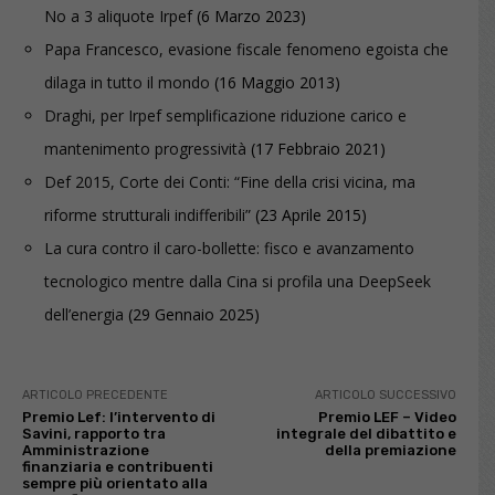
No a 3 aliquote Irpef
(6 Marzo 2023)
Papa Francesco, evasione fiscale fenomeno egoista che
dilaga in tutto il mondo
(16 Maggio 2013)
Draghi, per Irpef semplificazione riduzione carico e
mantenimento progressività
(17 Febbraio 2021)
Def 2015, Corte dei Conti: “Fine della crisi vicina, ma
riforme strutturali indifferibili”
(23 Aprile 2015)
La cura contro il caro-bollette: fisco e avanzamento
tecnologico mentre dalla Cina si profila una DeepSeek
dell’energia
(29 Gennaio 2025)
ARTICOLO PRECEDENTE
ARTICOLO SUCCESSIVO
Premio Lef: l’intervento di
Premio LEF – Video
Savini, rapporto tra
integrale del dibattito e
Amministrazione
della premiazione
finanziaria e contribuenti
sempre più orientato alla