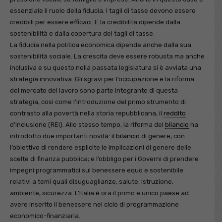
essenziale il ruolo della fiducia. I tagli di tasse devono essere
credibili per essere efficaci. E la credibilità dipende dalla
sostenibilità e dalla copertura dei tagli di tasse.
La fiducia nella politica economica dipende anche dalla sua
sostenibilità sociale. La crescita deve essere robusta ma anche
inclusiva e su questo nella passata legislatura si è avviata una
strategia innovativa. Gli sgravi per l’occupazione e la riforma
del mercato del lavoro sono parte integrante di questa
strategia, così come l’introduzione del primo strumento di
contrasto alla povertà nella storia repubblicana, il
reddito
d’inclusione (REI). Allo stesso tempo, la riforma del
bilancio
ha
introdotto due importanti novità: il
bilancio
di genere, con
l’obiettivo di rendere esplicite le implicazioni di genere delle
scelte di finanza pubblica; e l’obbligo per i Governi di prendere
impegni programmatici sul benessere equo e sostenibile
relativi a temi quali disuguaglianze, salute, istruzione,
ambiente, sicurezza. L’Italia è ora il primo e unico paese ad
avere inserito il benessere nel ciclo di programmazione
economico-finanziaria.