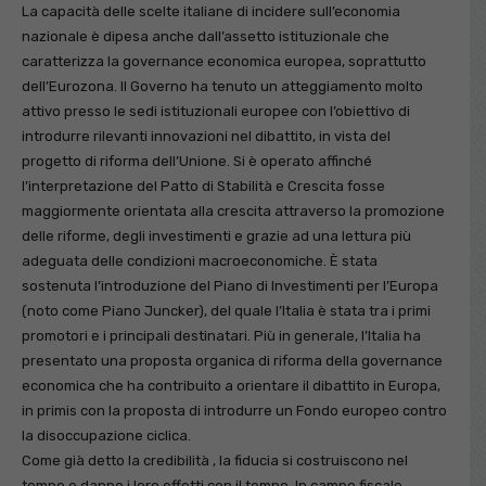
La capacità delle scelte italiane di incidere sull’economia
nazionale è dipesa anche dall’assetto istituzionale che
caratterizza la governance economica europea, soprattutto
dell’Eurozona. Il Governo ha tenuto un atteggiamento molto
attivo presso le sedi istituzionali europee con l’obiettivo di
introdurre rilevanti innovazioni nel dibattito, in vista del
progetto di riforma dell’Unione. Si è operato affinché
l’interpretazione del Patto di Stabilità e Crescita fosse
maggiormente orientata alla crescita attraverso la promozione
delle riforme, degli investimenti e grazie ad una lettura più
adeguata delle condizioni macroeconomiche. È stata
sostenuta l’introduzione del Piano di Investimenti per l’Europa
(noto come Piano Juncker), del quale l’Italia è stata tra i primi
promotori e i principali destinatari. Più in generale, l’Italia ha
presentato una proposta organica di riforma della governance
economica che ha contribuito a orientare il dibattito in Europa,
in primis con la proposta di introdurre un Fondo europeo contro
la disoccupazione ciclica.
Come già detto la credibilità , la fiducia si costruiscono nel
tempo e danno i loro effetti con il tempo. In campo fiscale