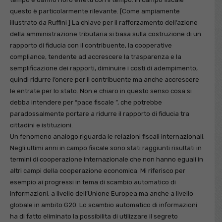
questo è particolarmente rilevante. [Come ampiamente
illustrato da Ruffini ] La chiave per il rafforzamento dell’azione
della amministrazione tributaria si basa sulla costruzione di un
rapporto di fiducia con il contribuente, la cooperative
compliance, tendente ad accrescere la trasparenza e la
semplificazione dei rapporti, diminuire i costi di adempimento,
quindi ridurre l’onere per il contribuente ma anche accrescere
le entrate per lo stato. Non e chiaro in questo senso cosa si
debba intendere per “pace fiscale ”, che potrebbe
paradossalmente portare a ridurre il rapporto di fiducia tra
cittadini e istituzioni.
Un fenomeno analogo riguarda le relazioni fiscali internazionali.
Negli ultimi anni in campo fiscale sono stati raggiunti risultati in
termini di cooperazione internazionale che non hanno eguali in
altri campi della cooperazione economica. Mi riferisco per
esempio ai progressi in tema di scambio automatico di
informazioni, a livello dell’Unione Europea ma anche a livello
globale in ambito G20. Lo scambio automatico di informazioni
ha di fatto eliminato la possibilita di utilizzare il segreto