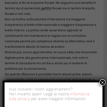
bancario ai fini di evasione fiscale. Ne seguono ovvi benefici in
termini sia di aumentato
gettito
fiscale sia in termini di equità,
fiscale e non solo.
Non va inoltre sottovalutata l’interazione tra maggiore
trasparenza a livello internazionale e maggiore trasparenza a
livello interno. La prima rende assai meno agevole ai
contribuenti non mantenersi in regola con la normativa
nazionale perche piu complessa diventa la alternativa, cioè il
trasferimento illecito di risorse all estero
Ricordo poi, senza approfondire, la nuova sfida che l’economia
digitale pone alla governance internazionale, non solo in
termini di tassazione ma anche e ancor piu in materie di
politiche per la concorrenza
Da queste riflessioni è possibile trarre alcune prime, lezioni.
• Innanzitutto, vista la complessità crescente dell’ambiente in
×
cui si colloca la gestione dell’economia è sempre più
Vuoi ricevere i nostri aggiornamenti?
necessario: i) un approccio sistemico e multidimensionale.
Non inviamo spam! Leggi la nostra
Informativa
Aspetti strutturali e macroeconomici devono essere
sulla privacy
per avere maggiori informazioni.
considerati assieme per individuare le sinergie possibili.