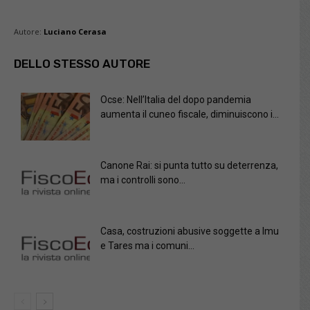
Autore:
Luciano Cerasa
DELLO STESSO AUTORE
Ocse: Nell’Italia del dopo pandemia
aumenta il cuneo fiscale, diminuiscono i...
Canone Rai: si punta tutto su deterrenza,
ma i controlli sono...
Casa, costruzioni abusive soggette a Imu
e Tares ma i comuni...