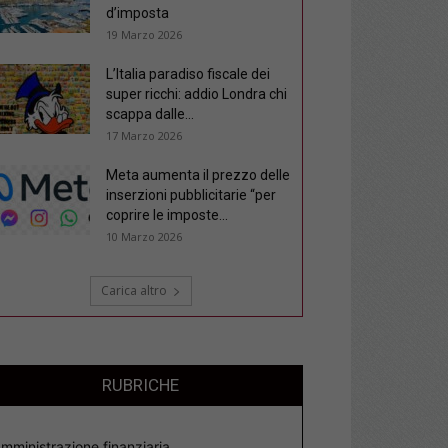
d’imposta
19 Marzo 2026
L’Italia paradiso fiscale dei
super ricchi: addio Londra chi
scappa dalle...
17 Marzo 2026
Meta aumenta il prezzo delle
inserzioni pubblicitarie “per
coprire le imposte...
10 Marzo 2026
Carica altro
RUBRICHE
mministrazione finanziaria