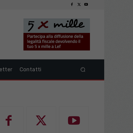
etter
Contatti