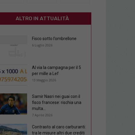
ALTRO IN ATTUALITÀ
Fisco sotto l’ombrellone
6 Luglio 2026
Al via la campagna per il 5
per mille a Lef
13 Maggio 2026
Samir Nasri nei guai con il
fisco francese: rischia una
multa...
7 Aprile 2026
Contrasto al caro carburanti:
tra le misure altri due crediti