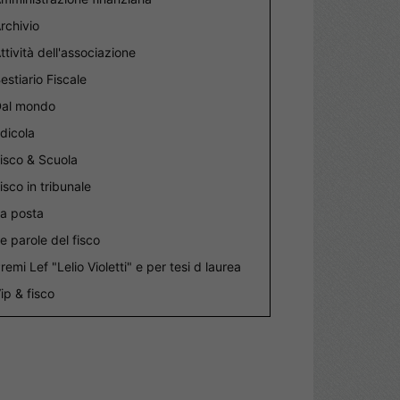
rchivio
ttività dell'associazione
estiario Fiscale
al mondo
dicola
isco & Scuola
isco in tribunale
a posta
e parole del fisco
remi Lef "Lelio Violetti" e per tesi d laurea
ip & fisco