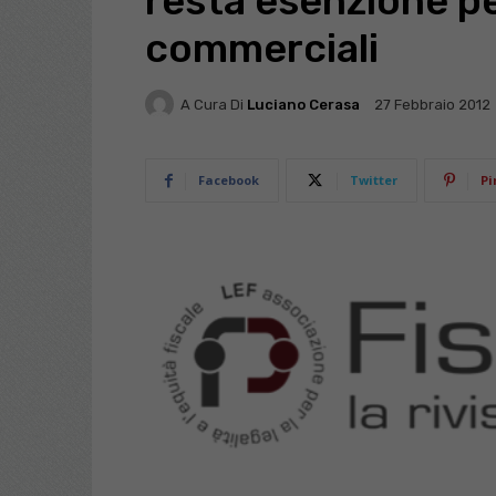
resta esenzione p
commerciali
A Cura Di
Luciano Cerasa
27 Febbraio 2012
Facebook
Twitter
Pi