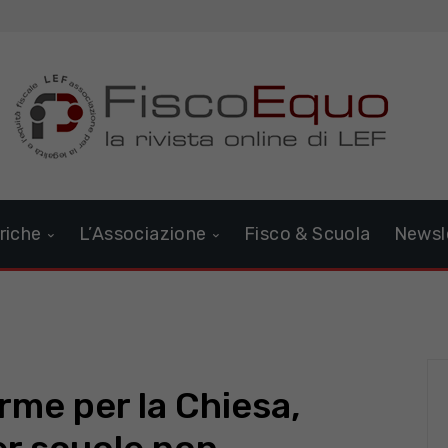
riche
L’Associazione
Fisco & Scuola
Newsl
orme per la Chiesa,