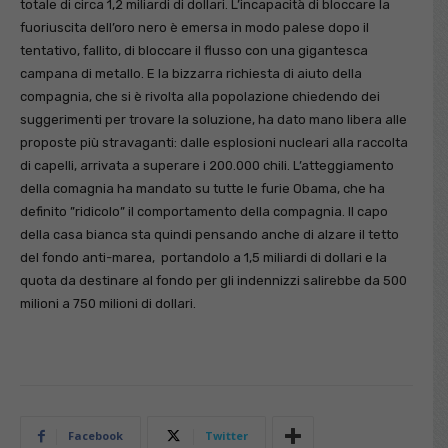
totale di circa 1,2 miliardi di dollari. L’incapacità di bloccare la
fuoriuscita dell’oro nero è emersa in modo palese dopo il
tentativo, fallito, di bloccare il flusso con una gigantesca
campana di metallo. E la bizzarra richiesta di aiuto della
compagnia, che si è rivolta alla popolazione chiedendo dei
suggerimenti per trovare la soluzione, ha dato mano libera alle
proposte più stravaganti: dalle esplosioni nucleari alla raccolta
di capelli, arrivata a superare i 200.000 chili. L’atteggiamento
della comagnia ha mandato su tutte le furie Obama, che ha
definito ”ridicolo” il comportamento della compagnia. Il capo
della casa bianca sta quindi pensando anche di alzare il tetto
del fondo anti-marea, portandolo a 1,5 miliardi di dollari e la
quota da destinare al fondo per gli indennizzi salirebbe da 500
milioni a 750 milioni di dollari.
Facebook
Twitter