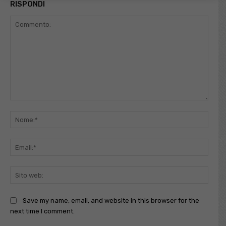
RISPONDI
Commento:
Nome
Email
Sito
web:
Save my name, email, and website in this browser for the
next time I comment.