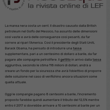
La marea nera costa un cent. Il disastro causato dalla British
petroleum nel Golfo del Messico, ha assunto delle dimensioni
così vaste e avrà delle conseguenze così pesanti, da far
correre ai ripari l’America. Così il presidente degli Stati Uniti,
Barack Obama, ha pensato di introdurre una
tassa
supplementare, pari a un centesimo di dollaro a barile, da far
pagare alle compagnie petrolifere. Il
gettito
in arrivo dalla
tassa
aggiuntiva, secondo le stima 118 milioni di dollari, andrà a
creare un fondo per la sicurezza che avrà l’obiettivo di proporre
delle soluzione nel caso di verifichino ancora situazioni come
quella attuale.
Oggi le compangie pagano 8 centesimi a barile, l’incremento
proposto farebbe quindi aumentare il tributo del 12,5% mentre
entro il 2017 si dovrebbe arrivare a 10 centesimi al barile per un