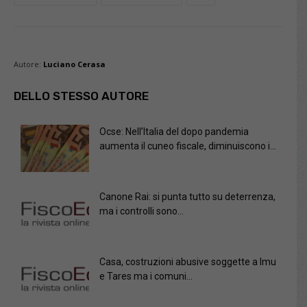
Autore:
Luciano Cerasa
DELLO STESSO AUTORE
Ocse: Nell’Italia del dopo pandemia
aumenta il cuneo fiscale, diminuiscono i...
Canone Rai: si punta tutto su deterrenza,
ma i controlli sono...
Casa, costruzioni abusive soggette a Imu
e Tares ma i comuni...