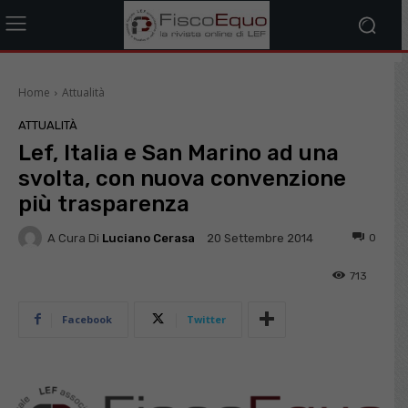
Home
Attualità
ATTUALITÀ
Lef, Italia e San Marino ad una
svolta, con nuova convenzione
più trasparenza
A Cura Di
Luciano Cerasa
0
20 Settembre 2014
713
Facebook
Twitter