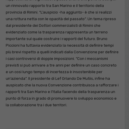
un rinnovato rapporto tra San Marino e il territorio della
provincia di Rimini. “L’auspicio -ha aggiunto- è che si realizzi
una rottura netta con le opacità del passato”. Un tema ripreso
dal presidente dei Dottori commercialisti di Rimini che
evidenziato come la trasparenza rappresenta un terreno
importante sul quale costruire i rapporti del futuro. Bruno
Piccioni ha tuttavia evidenziato la necessità di definire tempi
più brevi rispetto a quelli indicati dalla Convenzione per definire
i casi controversi di doppie imposizioni. “Con i meccanismi
previsti si può arrivare a tre anni per definire un caso concreto
e un così lungo tempo di incertezza è insostenibile per
un’azienda”. Il presidente di Lef Orlando De Mutiis, infine ha
auspicato che la nuova Convenzione contribuisca a rafforzare i
rapporti tra San Marino e l’Italia facendo della trasparenza un
punto di forza in grado di promuovere lo sviluppo economico e
la collaborazione tra i due territori.