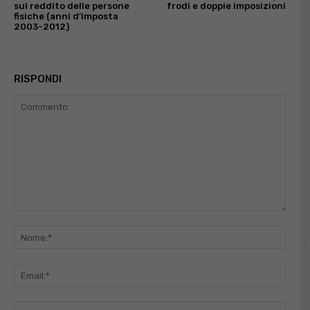
sul reddito delle persone
frodi e doppie imposizioni
fisiche (anni d’imposta
2003-2012)
RISPONDI
Commento:
Nome
Email
Sito