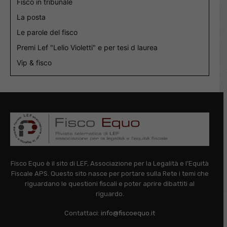
Fisco in tribunale
La posta
Le parole del fisco
Premi Lef "Lelio Violetti" e per tesi d laurea
Vip & fisco
Fisco Equo è il sito di LEF, Associazione per la Legalità e l'Equità
Fiscale APS. Questo sito nasce per portare sulla Rete i temi che
riguardano le questioni fiscali e poter aprire dibattiti al
riguardo.
Contattaci:
info@fiscoequo.it