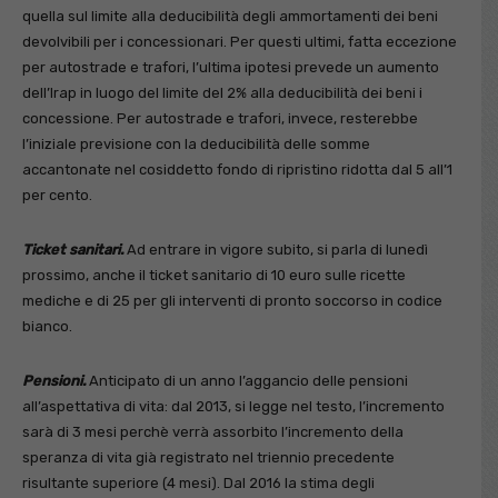
quella sul limite alla deducibilità degli ammortamenti dei beni
devolvibili per i concessionari. Per questi ultimi, fatta eccezione
per autostrade e trafori, l’ultima ipotesi prevede un aumento
dell’Irap in luogo del limite del 2% alla deducibilità dei beni i
concessione. Per autostrade e trafori, invece, resterebbe
l’iniziale previsione con la deducibilità delle somme
accantonate nel cosiddetto fondo di ripristino ridotta dal 5 all’1
per cento.
Ticket sanitari.
Ad entrare in vigore subito, si parla di lunedì
prossimo, anche il ticket sanitario di 10 euro sulle ricette
mediche e di 25 per gli interventi di pronto soccorso in codice
bianco.
Pensioni.
Anticipato di un anno l’aggancio delle pensioni
all’aspettativa di vita: dal 2013, si legge nel testo, l’incremento
sarà di 3 mesi perchè verrà assorbito l’incremento della
speranza di vita già registrato nel triennio precedente
risultante superiore (4 mesi). Dal 2016 la stima degli