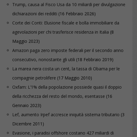
Trump, causa al Fisco Usa da 10 miliardi per divulgazione
dichiarazioni dei redditi
(16 Febbraio 2026)
Corte dei Conti: Elusione fiscale e bolla immobiliare da
agevolazioni per chi trasferisce residenza in Italia
(8
Maggio 2023)
Amazon paga zero imposte federali per il secondo anno
consecutivo, nonostante gli utili
(18 Febbraio 2019)
La marea nera costa un cent, la tassa di Obama per le
compagnie petrolifere
(17 Maggio 2010)
Oxfam: L’1% della popolazione possiede quasi il doppio
della ricchezza del resto del mondo, esentasse
(16
Gennaio 2023)
Lef, aumento Irpef accresce iniquità sistema tributario
(3
Dicembre 2011)
Evasione, i paradisi offshore costano 427 miliardi di