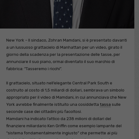
New York – Il sindaco, Zohran Mamdani, si è presentato davanti
a un lussuoso grattacielo di Manhattan per un video, girato il
giorno della scadenza per la presentazione delle tasse, per
annunciare il suo piano, ormai diventato il suo marchio di
fabbrica: “Tasseremo i ricchi”.
Il grattacielo, situato nell’elegante Central Park South e
costruito al costo di 1,5 miliardi di dollari, sembrava un simbolo
appropriato per il video di Mamdani, in cui annunciava che New
York avrebbe finalmente istituito una cosiddetta
tassa
sulle
seconde case dei cittadini più facoltosi.
Mamdani ha indicato l’attico da 238 milioni di dollari del
finanziere miliardario Ken Griffin come esempio lampante del
“sistema fondamentalmente ingiusto” che permette ai più