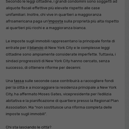
Secondo le leggi cittadine, i grandi condomini sono soggetti ad
aliquote fiscali effettive più elevate rispetto alle case
unifamiliari. Inoltre, chi vive in quartieri a maggioranza
afroamericana paga un’
imposta
sulla proprietà più alta rispetto
ai quartieri più ricchi e a maggioranza bianca.
Le imposte sugli immobili rappresentano la principale fonte di
entrate per il
bilancio
di New York City e le complesse leggi
cittadine sono ampiamente considerate imperfette. Tuttavia, i
sindaci progressisti di New York City hanno cercato, senza
successo, di ottenere riforme per decenni.
Una
tassa
sulle seconde case contribuirà a raccogliere fondi
per la città e a incoraggiare la residenza principale a New York
City, ha affermato Moses Gates, vicepresidente per l’edilizia
abitativa e la pianificazione di quartiere presso la Regional Plan
Association. Ma “non sostituisce una riforma completa delle
imposte sugli immobili”.
Chi sta lasciando le città?