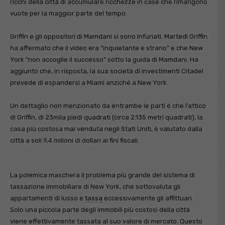
ricchi della città di accumulare ricchezze in case che rimangono
vuote per la maggior parte del tempo.
Griffin e gli oppositori di Mamdani si sono infuriati. Martedì Griffin
ha affermato che il video era “inquietante e strano” e che New
York “non accoglie il successo” sotto la guida di Mamdani. Ha
aggiunto che, in risposta, la sua società di investimenti Citadel
prevede di espandersi a Miami anziché a New York.
Un dettaglio non menzionato da entrambe le parti è che l’attico
di Griffin, di 23mila piedi quadrati (circa 2.135 metri quadrati), la
casa più costosa mai venduta negli Stati Uniti, è valutato dalla
città a soli 9,4 milioni di dollari ai fini fiscali.
La polemica maschera il problema più grande del sistema di
tassazione immobiliare di New York, che sottovaluta gli
appartamenti di lusso e
tassa
eccessivamente gli affittuari.
Solo una piccola parte degli immobili più costosi della città
viene effettivamente tassata al suo valore di mercato. Questo