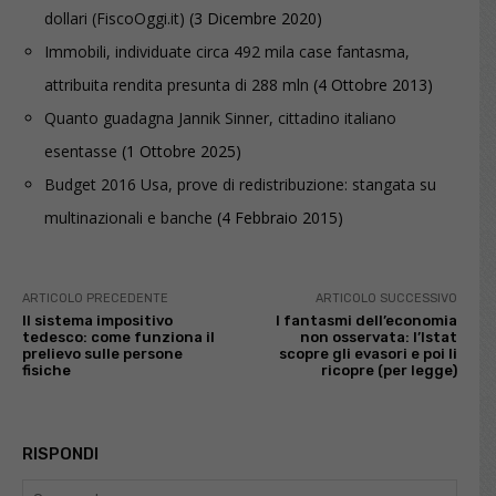
dollari (FiscoOggi.it)
(3 Dicembre 2020)
Immobili, individuate circa 492 mila case fantasma,
attribuita rendita presunta di 288 mln
(4 Ottobre 2013)
Quanto guadagna Jannik Sinner, cittadino italiano
esentasse
(1 Ottobre 2025)
Budget 2016 Usa, prove di redistribuzione: stangata su
multinazionali e banche
(4 Febbraio 2015)
ARTICOLO PRECEDENTE
ARTICOLO SUCCESSIVO
Il sistema impositivo
I fantasmi dell’economia
tedesco: come funziona il
non osservata: l’Istat
prelievo sulle persone
scopre gli evasori e poi li
fisiche
ricopre (per legge)
RISPONDI