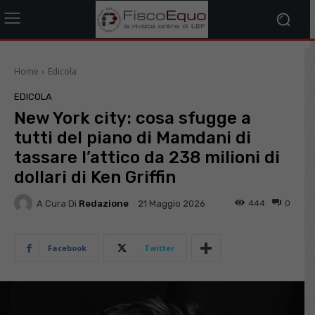
Home
Edicola
EDICOLA
New York city: cosa sfugge a
tutti del piano di Mamdani di
tassare l’attico da 238 milioni di
dollari di Ken Griffin
A Cura Di
Redazione
444
0
21 Maggio 2026
Facebook
Twitter