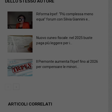
DELLO STESSO AUTORE
Riforma Irpef: “Più complessa meno
equa” forum con Silvia Giannini e...
Nuovo cuneo fiscale: nel 2025 buste
paga più leggere per i...
Il Piemonte aumenta l’Irpef fino al 2026
per compensare le minori...
ARTICOLI CORRELATI