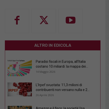
ALTRO IN EDICOLA
Paradisi fiscali in Europa, all’Italia
costano 10 miliardi: la mappa dei...
14 Maggio 2026
L’Irpef svuotata: 11,3 milioni di
contribuenti non versano nulla e 2...
26 Aprile 2026
Amazon e il fisco: la società Usa