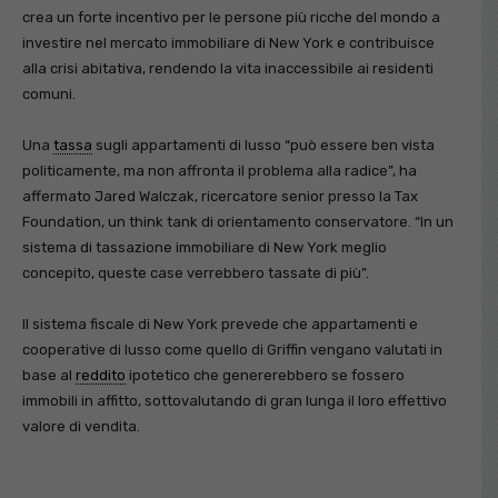
crea un forte incentivo per le persone più ricche del mondo a
investire nel mercato immobiliare di New York e contribuisce
alla crisi abitativa, rendendo la vita inaccessibile ai residenti
comuni.
Una
tassa
sugli appartamenti di lusso “può essere ben vista
politicamente, ma non affronta il problema alla radice”, ha
affermato Jared Walczak, ricercatore senior presso la Tax
Foundation, un think tank di orientamento conservatore. “In un
sistema di tassazione immobiliare di New York meglio
concepito, queste case verrebbero tassate di più”.
Il sistema fiscale di New York prevede che appartamenti e
cooperative di lusso come quello di Griffin vengano valutati in
base al
reddito
ipotetico che genererebbero se fossero
immobili in affitto, sottovalutando di gran lunga il loro effettivo
valore di vendita.