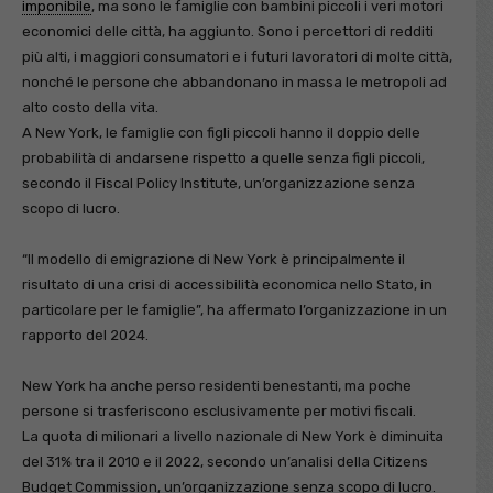
imponibile
, ma sono le famiglie con bambini piccoli i veri motori
economici delle città, ha aggiunto. Sono i percettori di redditi
più alti, i maggiori consumatori e i futuri lavoratori di molte città,
nonché le persone che abbandonano in massa le metropoli ad
alto costo della vita.
A New York, le famiglie con figli piccoli hanno il doppio delle
probabilità di andarsene rispetto a quelle senza figli piccoli,
secondo il Fiscal Policy Institute, un’organizzazione senza
scopo di lucro.
“Il modello di emigrazione di New York è principalmente il
risultato di una crisi di accessibilità economica nello Stato, in
particolare per le famiglie”, ha affermato l’organizzazione in un
rapporto del 2024.
New York ha anche perso residenti benestanti, ma poche
persone si trasferiscono esclusivamente per motivi fiscali.
La quota di milionari a livello nazionale di New York è diminuita
del 31% tra il 2010 e il 2022, secondo un’analisi della Citizens
Budget Commission, un’organizzazione senza scopo di lucro.