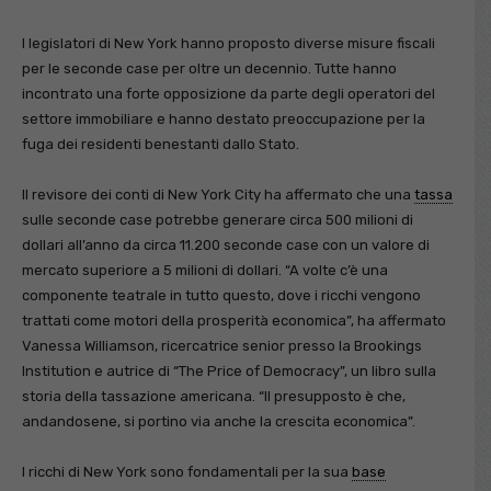
I legislatori di New York hanno proposto diverse misure fiscali
per le seconde case per oltre un decennio. Tutte hanno
incontrato una forte opposizione da parte degli operatori del
settore immobiliare e hanno destato preoccupazione per la
fuga dei residenti benestanti dallo Stato.
Il revisore dei conti di New York City ha affermato che una
tassa
sulle seconde case potrebbe generare circa 500 milioni di
dollari all’anno da circa 11.200 seconde case con un valore di
mercato superiore a 5 milioni di dollari. “A volte c’è una
componente teatrale in tutto questo, dove i ricchi vengono
trattati come motori della prosperità economica”, ha affermato
Vanessa Williamson, ricercatrice senior presso la Brookings
Institution e autrice di “The Price of Democracy”, un libro sulla
storia della tassazione americana. “Il presupposto è che,
andandosene, si portino via anche la crescita economica”.
I ricchi di New York sono fondamentali per la sua
base