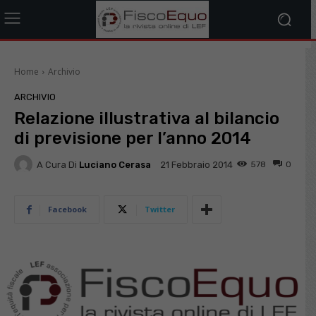
Home
Archivio
ARCHIVIO
Relazione illustrativa al bilancio
di previsione per l’anno 2014
A Cura Di
Luciano Cerasa
578
0
21 Febbraio 2014
Facebook
Twitter