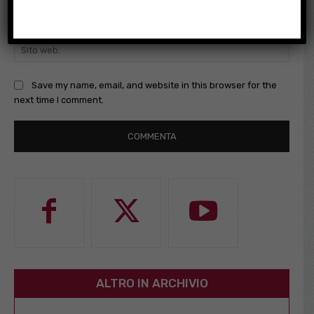
Email
Sito
web:
Save my name, email, and website in this browser for the
next time I comment.
ALTRO IN ARCHIVIO