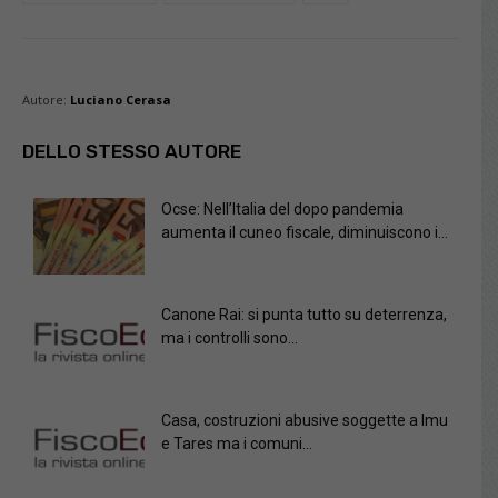
Autore:
Luciano Cerasa
DELLO STESSO AUTORE
Ocse: Nell’Italia del dopo pandemia
aumenta il cuneo fiscale, diminuiscono i...
Canone Rai: si punta tutto su deterrenza,
ma i controlli sono...
Casa, costruzioni abusive soggette a Imu
e Tares ma i comuni...