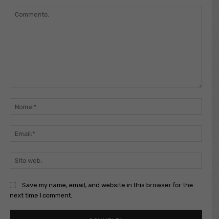
Commento:
Nome
Email
Sito
web:
Save my name, email, and website in this browser for the
next time I comment.