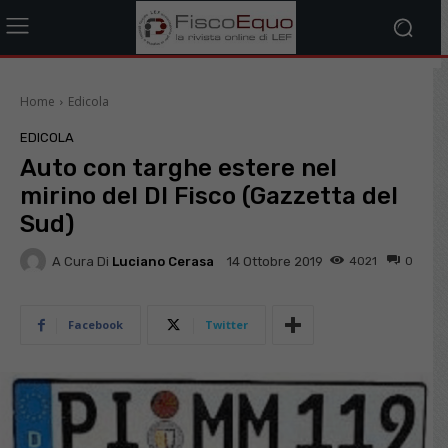
Home
Edicola
EDICOLA
Auto con targhe estere nel
mirino del Dl Fisco (Gazzetta del
Sud)
A Cura Di
Luciano Cerasa
4021
0
14 Ottobre 2019
Facebook
Twitter