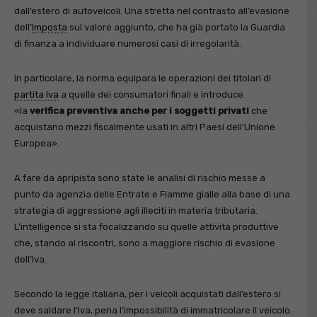
dall’estero di autoveicoli. Una stretta nel contrasto all’evasione
dell’
Imposta
sul valore aggiunto, che ha già portato la Guardia
di finanza a individuare numerosi casi di irregolarità.
In particolare, la norma equipara le operazioni dei titolari di
partita Iva
a quelle dei consumatori finali e introduce
«la
verifica preventiva anche per i soggetti privati
che
acquistano mezzi fiscalmente usati in altri Paesi dell’Unione
Europea».
A fare da apripista sono state le analisi di rischio messe a
punto da agenzia delle Entrate e Fiamme gialle alla base di una
strategia di aggressione agli illeciti in materia tributaria.
L’intelligence si sta focalizzando su quelle attività produttive
che, stando ai riscontri, sono a maggiore rischio di evasione
dell’Iva.
Secondo la legge italiana, per i veicoli acquistati dall’estero si
deve saldare l’Iva, pena l’impossibilità di immatricolare il veicolo.