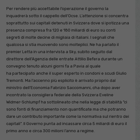
Per rendere più accettabile l’operazione il governo la
inquadrerà sotto il cappello dell’Ocse. L’attenzione si concentra
soprattutto sui capitali detenuti in Svizzera dove si ipotizza una
presenza compresa fra 120 e 180 miliardi di euro su conti
segreti di molte decine di migliaia di italiani. I segnali che
qualcosa si stia muovendo sono molteplici. Ne ha parlato il
premier Letta in una intervista a Sky, subito seguito dal
direttore dell’Agenzia delle entrate Attilio Befera durante un
convegno tenuto alcuni giorni fa a Pavia al quale
ha partecipato anche il super esperto in condoni e scudi Giulio
Tremonti. Ma l’accenno più esplicito è arrivato proprio dal
ministro dell’Economia Fabrizio Saccomanni, cha dopo aver
incontrato la consigliera federale della Svizzera Eveline
Widmer-Schlumpf ha sottolineato che nella legge di stabilità ”ci
sono fonti di finanziamento non quantificate ma che potranno
dare un contributo importante come la normativa sul rientro dei
capitali”. Il Governo punta ad incassare circa 5 miliardi di euro il
primo anno e circa 300 milioni l’anno a regime.