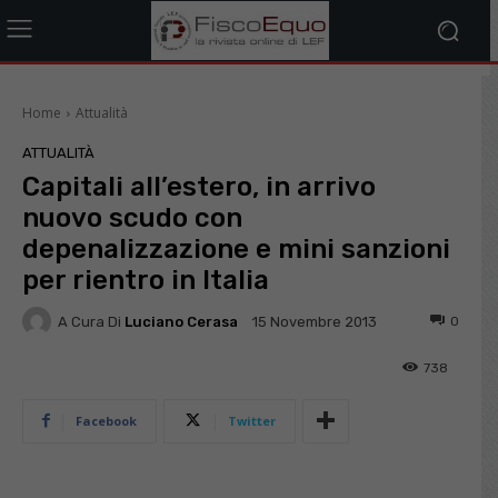
Home
Attualità
ATTUALITÀ
Capitali all’estero, in arrivo
nuovo scudo con
depenalizzazione e mini sanzioni
per rientro in Italia
A Cura Di
Luciano Cerasa
0
15 Novembre 2013
738
Facebook
Twitter