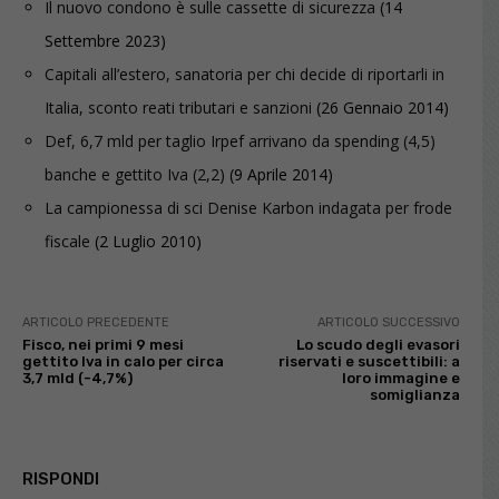
Il nuovo condono è sulle cassette di sicurezza
(14
Settembre 2023)
Capitali all’estero, sanatoria per chi decide di riportarli in
Italia, sconto reati tributari e sanzioni
(26 Gennaio 2014)
Def, 6,7 mld per taglio Irpef arrivano da spending (4,5)
banche e gettito Iva (2,2)
(9 Aprile 2014)
La campionessa di sci Denise Karbon indagata per frode
fiscale
(2 Luglio 2010)
ARTICOLO PRECEDENTE
ARTICOLO SUCCESSIVO
Fisco, nei primi 9 mesi
Lo scudo degli evasori
gettito Iva in calo per circa
riservati e suscettibili: a
3,7 mld (-4,7%)
loro immagine e
somiglianza
RISPONDI