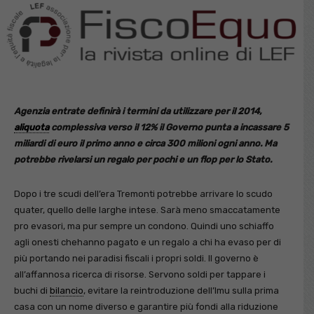
Agenzia entrate definirà i termini da utilizzare per il 2014,
aliquota
complessiva verso il 12% il Governo punta a incassare 5
miliardi di euro il primo anno e circa 300 milioni ogni anno. Ma
potrebbe rivelarsi un regalo per pochi e un flop per lo Stato.
Dopo i tre scudi dell’era Tremonti potrebbe arrivare lo scudo
quater, quello delle larghe intese. Sarà meno smaccatamente
pro evasori, ma pur sempre un condono. Quindi uno schiaffo
agli onesti chehanno pagato e un regalo a chi ha evaso per di
più portando nei paradisi fiscali i propri soldi. Il governo è
all’affannosa ricerca di risorse. Servono soldi per tappare i
buchi di
bilancio
, evitare la reintroduzione dell’Imu sulla prima
casa con un nome diverso e garantire più fondi alla riduzione