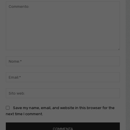
Commento:
Nome
Email
Sito
web:
Save my name, email, and website in this browser for the
next time I comment.