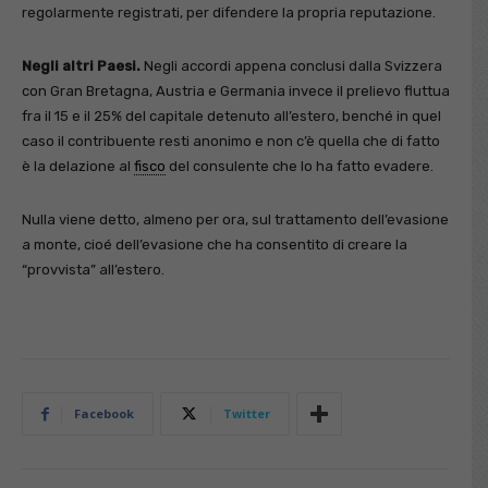
regolarmente registrati, per difendere la propria reputazione.
Negli altri Paesi.
Negli accordi appena conclusi dalla Svizzera
con Gran Bretagna, Austria e Germania invece il prelievo fluttua
fra il 15 e il 25% del capitale detenuto all’estero, benché in quel
caso il contribuente resti anonimo e non c’è quella che di fatto
è la delazione al
fisco
del consulente che lo ha fatto evadere.
Nulla viene detto, almeno per ora, sul trattamento dell’evasione
a monte, cioé dell’evasione che ha consentito di creare la
“provvista” all’estero.
Facebook
Twitter