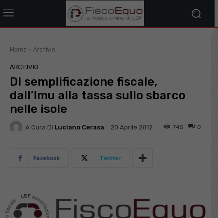
Home
Archivio
ARCHIVIO
Dl semplificazione fiscale,
dall’Imu alla tassa sullo sbarco
nelle isole
A Cura Di
Luciano Cerasa
745
0
20 Aprile 2012
Facebook
Twitter