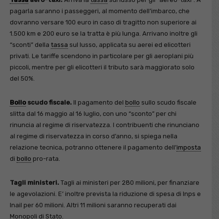
pagarla saranno i passeggeri, al momento dell’imbarco, che
dovranno versare 100 euro in caso di tragitto non superiore ai
1.500 km e 200 euro se la tratta è più lunga. Arrivano inoltre gli
“sconti” della
tassa
sul lusso, applicata su aerei ed elicotteri
privati. Le tariffe scendono in particolare per gli aeroplani più
piccoli, mentre per gli elicotteri il tributo sarà maggiorato solo
del 50%.
Bollo
scudo fiscale.
Il pagamento del
bollo
sullo scudo fiscale
slitta dal 16 maggio al 16 luglio, con uno “sconto” per chi
rinuncia al regime di riservatezza. I contribuenti che rinunciano
al regime di riservatezza in corso d’anno, si spiega nella
relazione tecnica, potranno ottenere il pagamento dell’
imposta
di
bollo
pro-rata.
Tagli ministeri.
Tagli ai ministeri per 280 milioni, per finanziare
le agevolazioni. E’ inoltre prevista la riduzione di spesa di Inps e
Inail per 60 milioni. Altri 11 milioni saranno recuperati dai
Monopoli di Stato.