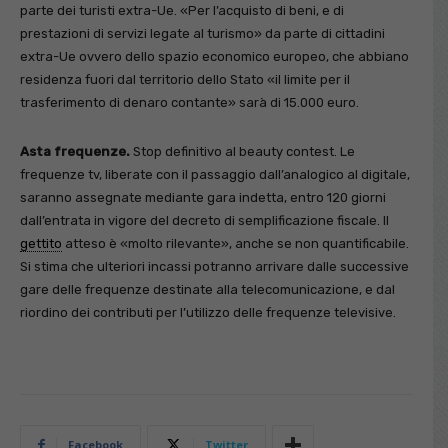
parte dei turisti extra-Ue. «Per l’acquisto di beni, e di
prestazioni di servizi legate al turismo» da parte di cittadini
extra-Ue ovvero dello spazio economico europeo, che abbiano
residenza fuori dal territorio dello Stato «il limite per il
trasferimento di denaro contante» sarà di 15.000 euro.
Asta frequenze.
Stop definitivo al beauty contest. Le
frequenze tv, liberate con il passaggio dall’analogico al digitale,
saranno assegnate mediante gara indetta, entro 120 giorni
dall’entrata in vigore del decreto di semplificazione fiscale. Il
gettito
atteso è «molto rilevante», anche se non quantificabile.
Si stima che ulteriori incassi potranno arrivare dalle successive
gare delle frequenze destinate alla telecomunicazione, e dal
riordino dei contributi per l’utilizzo delle frequenze televisive.
Facebook
Twitter