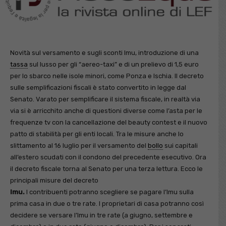
Novità sul versamento e sugli sconti Imu, introduzione di una
tassa
sul lusso per gli “aereo-taxi” e di un prelievo di 1,5 euro
per lo sbarco nelle isole minori, come Ponza e Ischia. Il decreto
sulle semplificazioni fiscali è stato convertito in legge dal
Senato. Varato per semplificare il sistema fiscale, in realtà via
via si è arricchito anche di questioni diverse come l’asta per le
frequenze tv con la cancellazione del beauty contest e il nuovo
patto di stabilità per gli enti locali. Tra le misure anche lo
slittamento al 16 luglio per il versamento del
bollo
sui capitali
all’estero scudati con il condono del precedente esecutivo. Ora
il decreto fiscale torna al Senato per una terza lettura. Ecco le
principali misure del decreto
Imu.
I contribuenti potranno scegliere se pagare l’Imu sulla
prima casa in due o tre rate. I proprietari di casa potranno così
decidere se versare l’Imu in tre rate (a giugno, settembre e