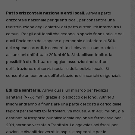
Patto orizzontale nazionale enti locali.
Arriva il patto
orizzontale nazionale per gli enti locali, per consentire una
redistribuzione degli obiettivi del patto di stabilità interno tra i
comuni. Per gli enti locali che cedono lo spazio finanziario, e nei
quali l’incidenza delle spese di personale è inferiore al 50%
delle spese correnti, è consentito di elevare il numero delle
assunzioni dall’attuale 20% al 40%. Si stabilisce, inoltre, la
possibilità di effettuare maggiori assunzioni nei settori
dell’istruzione, dei servizi sociali e della polizia locale. Si
consente un aumento dell’attribuzione di incarichi dirigenziali.
Edilizia sanitaria.
Arriva quasi un miliardo per l’edilizia
sanitaria (977,6 mln), grazie allo sblocco dei fondi. Altri 148
milioni andranno a finanziare una parte dei costi a carico delle
regioni per i servizi tpl ferroviari, Iva inclusa. Altri 425 milioni, già
destinati al trasporto pubblico locale regionale ferroviario per il
2011, saranno versate a Trenitalia. Le agevolazioni fiscali per
anziani e disabili ricoverati in ospizi e ospedali e per le