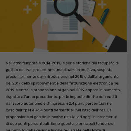
Nell’arco temporale 2014-2019, le serie storiche del recupero di
gettito
dell’Iva presentano una dinamica positiva, sospinta
presumibilmente dall’introduzione nel 2015 e dall’allargamento
nel 2017 dello split payment e della fatturazione elettronica nel
2019. Mentre la propensione al gap nel 2019 appare in aumento,
rispetto all’anno precedente, per le imposte dirette dei redditi
da lavoro autonomo e d’impresa: +2,4 punti percentuali nel
caso dell’Irpef e +1,4 punti percentuali nel caso dell’Ires. La
propensione al gap delle accise risulta, ad oggi, in incremento
di due punti percentuali. Sono queste le principali tendenze
nell’ambito dell’evasione fiscale registrate nella Nota di