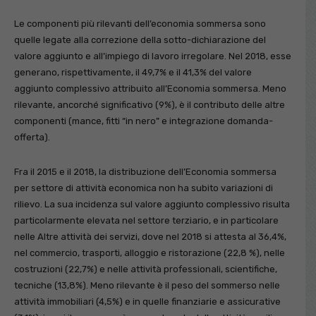
Le componenti più rilevanti dell’economia sommersa sono
quelle legate alla correzione della sotto-dichiarazione del
valore aggiunto e all’impiego di lavoro irregolare. Nel 2018, esse
generano, rispettivamente, il 49,7% e il 41,3% del valore
aggiunto complessivo attribuito all’Economia sommersa. Meno
rilevante, ancorché significativo (9%), è il contributo delle altre
componenti (mance, fitti “in nero” e integrazione domanda-
offerta).
Fra il 2015 e il 2018, la distribuzione dell’Economia sommersa
per settore di attività economica non ha subito variazioni di
rilievo. La sua incidenza sul valore aggiunto complessivo risulta
particolarmente elevata nel settore terziario, e in particolare
nelle Altre attività dei servizi, dove nel 2018 si attesta al 36,4%,
nel commercio, trasporti, alloggio e ristorazione (22,8 %), nelle
costruzioni (22,7%) e nelle attività professionali, scientifiche,
tecniche (13,8%). Meno rilevante è il peso del sommerso nelle
attività immobiliari (4,5%) e in quelle finanziarie e assicurative