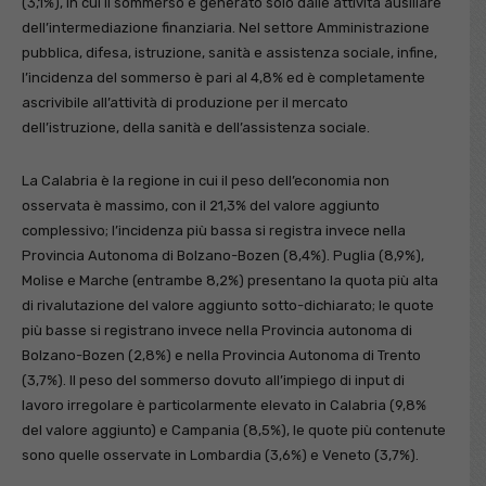
(3,1%), in cui il sommerso è generato solo dalle attività ausiliare
dell’intermediazione finanziaria. Nel settore Amministrazione
pubblica, difesa, istruzione, sanità e assistenza sociale, infine,
l’incidenza del sommerso è pari al 4,8% ed è completamente
ascrivibile all’attività di produzione per il mercato
dell’istruzione, della sanità e dell’assistenza sociale.
La Calabria è la regione in cui il peso dell’economia non
osservata è massimo, con il 21,3% del valore aggiunto
complessivo; l’incidenza più bassa si registra invece nella
Provincia Autonoma di Bolzano-Bozen (8,4%). Puglia (8,9%),
Molise e Marche (entrambe 8,2%) presentano la quota più alta
di rivalutazione del valore aggiunto sotto-dichiarato; le quote
più basse si registrano invece nella Provincia autonoma di
Bolzano-Bozen (2,8%) e nella Provincia Autonoma di Trento
(3,7%). Il peso del sommerso dovuto all’impiego di input di
lavoro irregolare è particolarmente elevato in Calabria (9,8%
del valore aggiunto) e Campania (8,5%), le quote più contenute
sono quelle osservate in Lombardia (3,6%) e Veneto (3,7%).