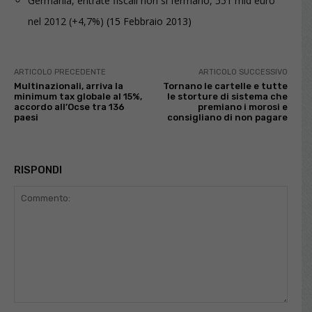
Germania, entrate fiscali non si fermano, 551 mld euro
nel 2012 (+4,7%)
(15 Febbraio 2013)
ARTICOLO PRECEDENTE
ARTICOLO SUCCESSIVO
Multinazionali, arriva la
Tornano le cartelle e tutte
minimum tax globale al 15%,
le storture di sistema che
accordo all’Ocse tra 136
premiano i morosi e
paesi
consigliano di non pagare
RISPONDI
Commento: