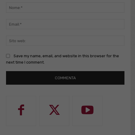
Nome
Email
Sito
web:
Save my name, email, and website in this browser for the
next time I comment.