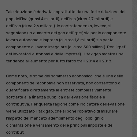
Tale riduzione è derivata soprattutto da una forte riduzione del
gap dell’Iva (quasi 4 miliardi), dell’Ires (circa 2,7 miliardi) e
dell’Irap (circa 2,6 miliardi). In controtendenza, invece, si
segnalano un aumento del gap dell’Irpef, sia per la componente
lavoro autonomo e impresa (di circa 1,6 miliardi) sia per la
componente di lavoro irregolare (di circa 500 milioni). Per l’Irpef
dei lavoratori autonomi e delle imprese). il tax gap mostra una
tendenza all’aumento per tutto l’arco tra il 2014 e il 2018.
Come noto, le stime del sommerso economico, che è una delle
componenti dell’economia non osservata, non consentono di
quantificare direttamente le entrate complessivamente
sottratte alla finanza pubblica dall’evasione fiscale e
contributiva. Per questa ragione come indicatore dell’evasione
viene utilizzato il tax gap, che si pone l’obiettivo di misurare
l’impatto del mancato adempimento degli obblighi di
dichiarazione e versamento delle principali imposte e dei
contributi.