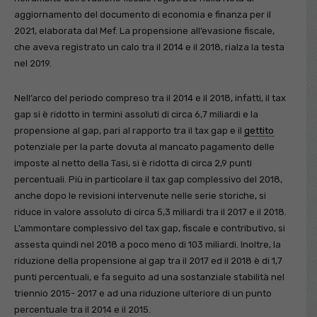
aggiornamento del documento di economia e finanza per il
2021, elaborata dal Mef. La propensione all’evasione fiscale,
che aveva registrato un calo tra il 2014 e il 2018, rialza la testa
nel 2019.
Nell’arco del periodo compreso tra il 2014 e il 2018, infatti, il tax
gap si è ridotto in termini assoluti di circa 6,7 miliardi e la
propensione al gap, pari al rapporto tra il tax gap e il
gettito
potenziale per la parte dovuta al mancato pagamento delle
imposte al netto della Tasi, si è ridotta di circa 2,9 punti
percentuali. Più in particolare il tax gap complessivo del 2018,
anche dopo le revisioni intervenute nelle serie storiche, si
riduce in valore assoluto di circa 5,3 miliardi tra il 2017 e il 2018.
L’ammontare complessivo del tax gap, fiscale e contributivo, si
assesta quindi nel 2018 a poco meno di 103 miliardi. Inoltre, la
riduzione della propensione al gap tra il 2017 ed il 2018 è di 1,7
punti percentuali, e fa seguito ad una sostanziale stabilità nel
triennio 2015- 2017 e ad una riduzione ulteriore di un punto
percentuale tra il 2014 e il 2015.