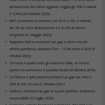
dichiarazione del valore aggiunto raggiunge 108,2 miliardi
(+ 6,6%)
(24 Ottobre 2025)
Mef: sommerso economico nel 2019 a 183, 9 miliardi,
49, 2% da sotto-dichiarazione e il 41,9% da lavoro
irregolare
(31 Maggio 2023)
Rapporto Mef su evasione: tax gap si riduce ma per
effetto pandemia, obiettivo Pnrr – 17,6% entro il 2023
(9
Ottobre 2023)
Chi sono e quanti sono gli evasori in Italia, un tesoro
sparso tra sommerso e paradisi fiscali
(18 Ottobre 2019)
L’e-fattura e split payment portano tax gap Iva sotto il
20% (Il sole 24 ore)
(1 Ottobre 2021)
Santoro, riduzione tax gap di 3 punti obiettivo ambizioso
ma possibile
(13 Luglio 2022)