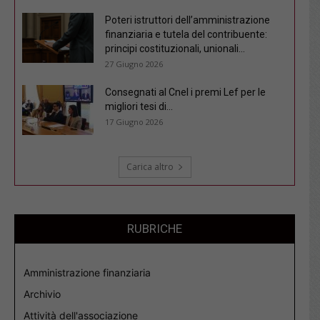
Poteri istruttori dell’amministrazione
finanziaria e tutela del contribuente:
principi costituzionali, unionali...
27 Giugno 2026
Consegnati al Cnel i premi Lef per le
migliori tesi di...
17 Giugno 2026
Carica altro
RUBRICHE
Amministrazione finanziaria
Archivio
Attività dell'associazione