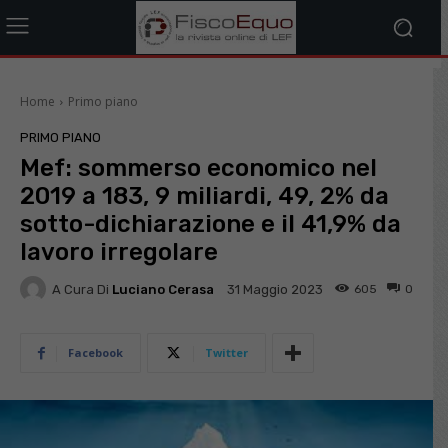
Home
Primo piano
PRIMO PIANO
Mef: sommerso economico nel
2019 a 183, 9 miliardi, 49, 2% da
sotto-dichiarazione e il 41,9% da
lavoro irregolare
A Cura Di
Luciano Cerasa
605
0
31 Maggio 2023
Facebook
Twitter