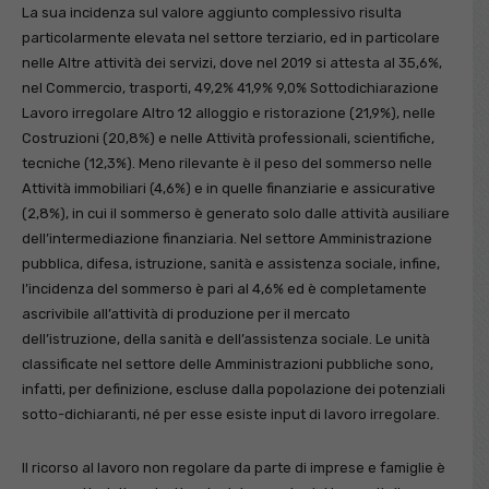
La sua incidenza sul valore aggiunto complessivo risulta
particolarmente elevata nel settore terziario, ed in particolare
nelle Altre attività dei servizi, dove nel 2019 si attesta al 35,6%,
nel Commercio, trasporti, 49,2% 41,9% 9,0% Sottodichiarazione
Lavoro irregolare Altro 12 alloggio e ristorazione (21,9%), nelle
Costruzioni (20,8%) e nelle Attività professionali, scientifiche,
tecniche (12,3%). Meno rilevante è il peso del sommerso nelle
Attività immobiliari (4,6%) e in quelle finanziarie e assicurative
(2,8%), in cui il sommerso è generato solo dalle attività ausiliare
dell’intermediazione finanziaria. Nel settore Amministrazione
pubblica, difesa, istruzione, sanità e assistenza sociale, infine,
l’incidenza del sommerso è pari al 4,6% ed è completamente
ascrivibile all’attività di produzione per il mercato
dell’istruzione, della sanità e dell’assistenza sociale. Le unità
classificate nel settore delle Amministrazioni pubbliche sono,
infatti, per definizione, escluse dalla popolazione dei potenziali
sotto-dichiaranti, né per esse esiste input di lavoro irregolare.
Il ricorso al lavoro non regolare da parte di imprese e famiglie è