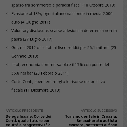
sparso tra sommerso e paradisi fiscali
(18 Ottobre 2019)
Evasione al 13%, ogni italiano nasconde in media 2.000
euro
(4 Giugno 2011)
Voluntary disclosure: scarse adesioni la deterrenza non fa
paura
(27 Luglio 2017)
Gdf, nel 2012 occultati al fisco redditi per 56,1 miliardi
(25
Gennaio 2013)
Istat, economia sommersa oltre il 17% con punte del
56,8 nei bar
(20 Febbraio 2011)
Corte Conti, spendere meglio le risorse del prelievo
fiscale
(11 Dicembre 2013)
ARTICOLO PRECEDENTE
ARTICOLO SUCCESSIVO
Delega fiscale: Corte dei
Turismo dentale in Croazia:
Conti, quale futuro per
Smascherato autista
equità e progressività?
evasore , sottratti al fisco