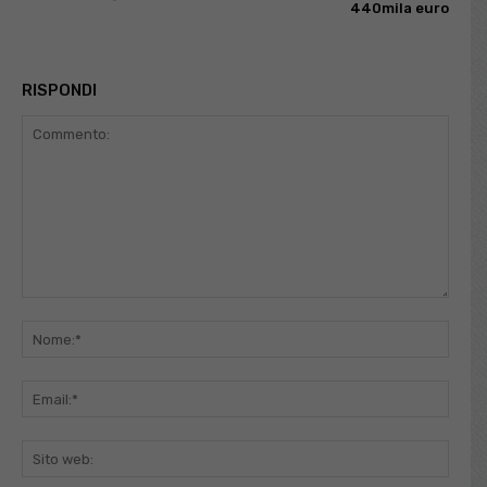
440mila euro
RISPONDI
Commento:
Nome
Email
Sito
web: