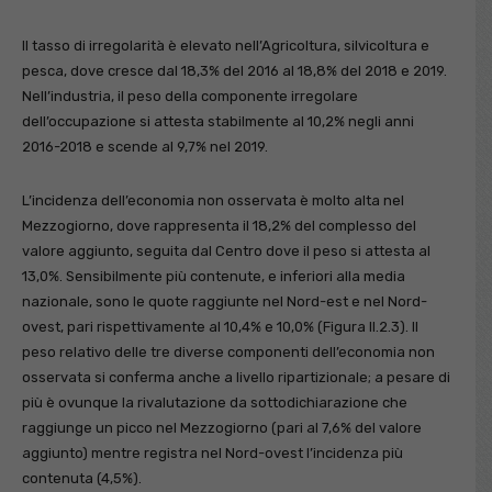
Il tasso di irregolarità è elevato nell’Agricoltura, silvicoltura e
pesca, dove cresce dal 18,3% del 2016 al 18,8% del 2018 e 2019.
Nell’industria, il peso della componente irregolare
dell’occupazione si attesta stabilmente al 10,2% negli anni
2016-2018 e scende al 9,7% nel 2019.
L’incidenza dell’economia non osservata è molto alta nel
Mezzogiorno, dove rappresenta il 18,2% del complesso del
valore aggiunto, seguita dal Centro dove il peso si attesta al
13,0%. Sensibilmente più contenute, e inferiori alla media
nazionale, sono le quote raggiunte nel Nord-est e nel Nord-
ovest, pari rispettivamente al 10,4% e 10,0% (Figura II.2.3). Il
peso relativo delle tre diverse componenti dell’economia non
osservata si conferma anche a livello ripartizionale; a pesare di
più è ovunque la rivalutazione da sottodichiarazione che
raggiunge un picco nel Mezzogiorno (pari al 7,6% del valore
aggiunto) mentre registra nel Nord-ovest l’incidenza più
contenuta (4,5%).