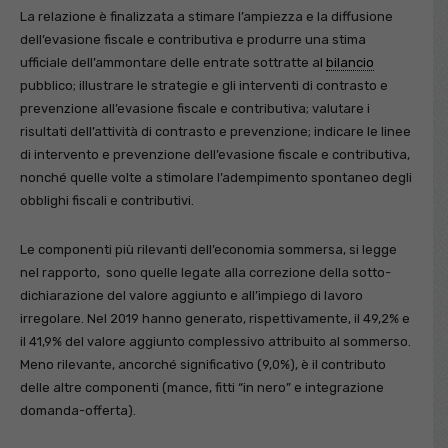
La relazione è finalizzata a stimare l’ampiezza e la diffusione
dell’evasione fiscale e contributiva e produrre una stima
ufficiale dell’ammontare delle entrate sottratte al
bilancio
pubblico; illustrare le strategie e gli interventi di contrasto e
prevenzione all’evasione fiscale e contributiva; valutare i
risultati dell’attività di contrasto e prevenzione; indicare le linee
di intervento e prevenzione dell’evasione fiscale e contributiva,
nonché quelle volte a stimolare l’adempimento spontaneo degli
obblighi fiscali e contributivi.
Le componenti più rilevanti dell’economia sommersa, si legge
nel rapporto, sono quelle legate alla correzione della sotto-
dichiarazione del valore aggiunto e all’impiego di lavoro
irregolare. Nel 2019 hanno generato, rispettivamente, il 49,2% e
il 41,9% del valore aggiunto complessivo attribuito al sommerso.
Meno rilevante, ancorché significativo (9,0%), è il contributo
delle altre componenti (mance, fitti “in nero” e integrazione
domanda-offerta).