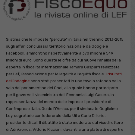
Si stima che le imposte “perdute” in Italia nel triennio 2013-2015
sugli affari conclusi sul territorio nazionale da Google e
Facebook, ammontino rispettivamente a 370 milioni e 549
milioni di euro. Sono queste le cifre da cui muove l’analisi della
esperta in fiscalità internazionale Tamara Gasparri realizzata
per Lef, l’associazione per la legalità e l’equità fiscale.
I risultati
dell’indagine
sono stati presentati in una tavola rotonda nella
sala del parlamentino del Cnel, alla quale hanno partecipato
per il governo il viceministro dell’Economia Luigi Casero, in
rappresentanza del mondo delle imprese il presidente di
Confimprese Italia, Guido D’Amico, per il sindacato Guglielmo
Loy, segretario confedererale della Uil e Carlo Di Iorio,
presidente di Lef. Il dibattito è stato moderato dal vicedirettore
di Adnkronos, Vittorio Riccioni, davanti a una platea di esperti e