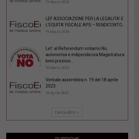
19 Marzo 2026
LEF ASSOCIAZIONE PER LA LEGALITA’ E
L’EQUITA’ FISCALE APS – RENDICONTO...
19 Marzo 2026
Lef: al Referendum votiamo No,
autonomia e indipendenza Magistratura
beni preziosi...
10 Marzo 2026
Verbale assemblea n. 19 del 18 aprile
2023
18 Aprile 2023
Carica altro