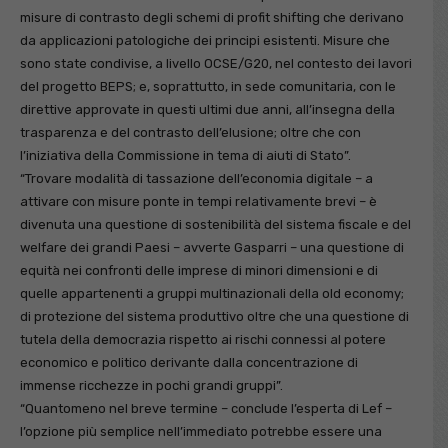
misure di contrasto degli schemi di profit shifting che derivano
da applicazioni patologiche dei principi esistenti. Misure che
sono state condivise, a livello OCSE/G20, nel contesto dei lavori
del progetto BEPS; e, soprattutto, in sede comunitaria, con le
direttive approvate in questi ultimi due anni, all’insegna della
trasparenza e del contrasto dell’elusione; oltre che con
l’iniziativa della Commissione in tema di aiuti di Stato”.
“Trovare modalità di tassazione dell’economia digitale – a
attivare con misure ponte in tempi relativamente brevi – è
divenuta una questione di sostenibilità del sistema fiscale e del
welfare dei grandi Paesi – avverte Gasparri – una questione di
equità nei confronti delle imprese di minori dimensioni e di
quelle appartenenti a gruppi multinazionali della old economy;
di protezione del sistema produttivo oltre che una questione di
tutela della democrazia rispetto ai rischi connessi al potere
economico e politico derivante dalla concentrazione di
immense ricchezze in pochi grandi gruppi”.
“Quantomeno nel breve termine – conclude l’esperta di Lef –
l’opzione più semplice nell’immediato potrebbe essere una