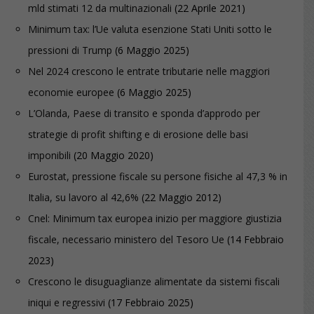
mld stimati 12 da multinazionali
(22 Aprile 2021)
Minimum tax: l’Ue valuta esenzione Stati Uniti sotto le
pressioni di Trump
(6 Maggio 2025)
Nel 2024 crescono le entrate tributarie nelle maggiori
economie europee
(6 Maggio 2025)
L’Olanda, Paese di transito e sponda d’approdo per
strategie di profit shifting e di erosione delle basi
imponibili
(20 Maggio 2020)
Eurostat, pressione fiscale su persone fisiche al 47,3 % in
Italia, su lavoro al 42,6%
(22 Maggio 2012)
Cnel: Minimum tax europea inizio per maggiore giustizia
fiscale, necessario ministero del Tesoro Ue
(14 Febbraio
2023)
Crescono le disuguaglianze alimentate da sistemi fiscali
iniqui e regressivi
(17 Febbraio 2025)