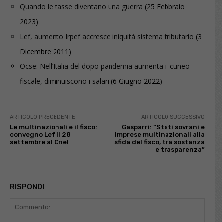
Quando le tasse diventano una guerra
(25 Febbraio
2023)
Lef, aumento Irpef accresce iniquità sistema tributario
(3
Dicembre 2011)
Ocse: Nell’Italia del dopo pandemia aumenta il cuneo
fiscale, diminuiscono i salari
(6 Giugno 2022)
ARTICOLO PRECEDENTE
ARTICOLO SUCCESSIVO
Le multinazionali e il fisco:
Gasparri: “Stati sovrani e
convegno Lef il 28
imprese multinazionali alla
settembre al Cnel
sfida del fisco, tra sostanza
e trasparenza”
RISPONDI