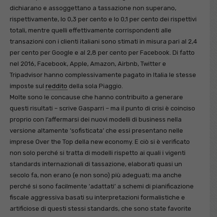
dichiarano e assoggettano a tassazione non superano,
rispettivamente, lo 0,3 per cento e lo 0,1 per cento dei rispettivi
totali, mentre quelli effettivamente corrispondenti alle
transazioni con i clienti italiani sono stimati in misura pari al 2,4
per cento per Google e al 2,8 per cento per Facebook. Di fatto
nel 2016, Facebook, Apple, Amazon, Airbnb, Twitter e
Tripadvisor hanno complessivamente pagato in Italia le stesse
imposte sul
reddito
della sola Piaggio.
Molte sono le concause che hanno contribuito a generare
questi risultati – scrive Gasparri – ma il punto di crisi è coinciso
proprio con l’affermarsi dei nuovi modelli di business nella
versione altamente ‘sofisticata’ che essi presentano nelle
imprese Over the Top della new economy. E ciò si è verificato
non solo perché si tratta di modelli rispetto ai quali i vigenti
standards internazionali di tassazione, elaborati quasi un
secolo fa, non erano (e non sono) più adeguati; ma anche
perché si sono facilmente ‘adattati’ a schemi di pianificazione
fiscale aggressiva basati su interpretazioni formalistiche e
artificiose di questi stessi standards, che sono state favorite