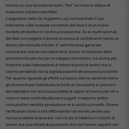
intanto su una tassazione molto “flat” sui ricavi in attesa di
evoluzioni a livello scientifico.
Il segretario della Uil, Guglielmo Loy, ha incentrato il suo
intervento sulle ricadute sul mondo del lavoro di un nuovo
modello produttivo in continua evoluzione. Se le multinazionali
del Web non pagano il dovuto la massa di contribuenti riceve un
danno dal mancato introito. E’ nell’interesse generale
incamerare risorse così importanti, sia per la riduzione della
pressione fiscale che per lo sviluppo economico, ma anche per
investire sulla riallocazione di milioni di posti di lavoro che si
stanno perdendo con la digitalizzazione dei processi produttivi.
Per quanto riguarda gli effetti sul lavoro stanno venendo meno
gli strumenti per individuare la fonte di tassazione e i percorsi
del capitale e con essi la possibilità di capire chi lavora per chi e
come si viene contrattualizzati e pagati. Il rapporto antico
consumatori-vendita-produzione ne è uscito sconvolto. Stiamo
verificando come si stia diffondendo nel mondo anche una
nuova modalità di lavorare: non c’è più la fabbrIca o il posto di
lavoro, ma una miriadi di postazioni che non hanno rapporti con