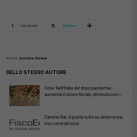
Facebook
Twitter
Autore:
Luciano Cerasa
DELLO STESSO AUTORE
Ocse: Nell’Italia del dopo pandemia
aumenta il cuneo fiscale, diminuiscono i...
Canone Rai: si punta tutto su deterrenza,
ma i controlli sono...