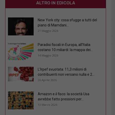
ALTRO IN EDICOLA
New York city: cosa sfugge a tutti del
piano di Mamdani...
21 Maggio 2026
Paradisi fiscali in Europa, all’Italia
costano 10 miliardi: la mappa dei...
14 Maggio 2026
L’Irpef svuotata: 11,3 milioni di
contribuenti non versano nulla e 2...
26 Aprile 2026
Amazon e il fisco: la società Usa
avrebbe fatto pressioni per...
13 Marzo 2026