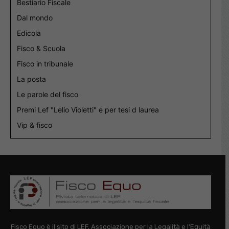
Bestiario Fiscale
Dal mondo
Edicola
Fisco & Scuola
Fisco in tribunale
La posta
Le parole del fisco
Premi Lef "Lelio Violetti" e per tesi d laurea
Vip & fisco
Fisco Equo è il sito di LEF, Associazione per la Legalità e l'Equità