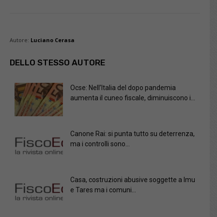
Autore:
Luciano Cerasa
DELLO STESSO AUTORE
Ocse: Nell’Italia del dopo pandemia
aumenta il cuneo fiscale, diminuiscono i...
Canone Rai: si punta tutto su deterrenza,
ma i controlli sono...
Casa, costruzioni abusive soggette a Imu
e Tares ma i comuni...