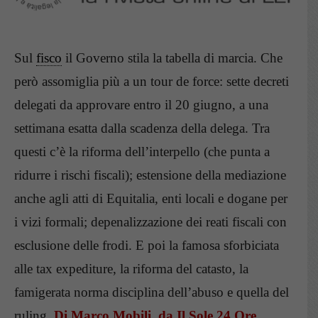
Sul
fisco
il Governo stila la tabella di marcia. Che
però assomiglia più a un tour de force: sette decreti
delegati da approvare entro il 20 giugno, a una
settimana esatta dalla scadenza della delega. Tra
questi c’è la riforma dell’interpello (che punta a
ridurre i rischi fiscali); estensione della mediazione
anche agli atti di Equitalia, enti locali e dogane per
i vizi formali; depenalizzazione dei reati fiscali con
esclusione delle frodi. E poi la famosa sforbiciata
alle tax expediture, la riforma del catasto, la
famigerata norma disciplina dell’abuso e quella del
ruling.
Di Marco Mobili, da Il Sole 24 Ore.