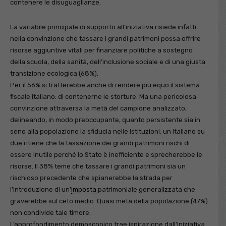
contenere le disuguaglianze.
La variabile principale di supporto all’iniziativa risiede infatti
nella convinzione che tassare i grandi patrimoni possa offrire
risorse aggiuntive vitali per finanziare politiche a sostegno
della scuola, della sanità, dell’inclusione sociale e di una giusta
transizione ecologica (68%).
Per il 56% si tratterebbe anche di rendere più equo il sistema
fiscale italiano: di contenerne le storture. Ma una pericolosa
convinzione attraversa la metà del campione analizzato,
delineando, in modo preoccupante, quanto persistente sia in
seno alla popolazione la sfiducia nelle istituzioni: un italiano su
due ritiene che la tassazione dei grandi patrimoni rischi di
essere inutile perché lo Stato è inefficiente e sprecherebbe le
risorse. Il 38% teme che tassare i grandi patrimoni sia un
rischioso precedente che spianerebbe la strada per
l’introduzione di un’
imposta
patrimoniale generalizzata che
graverebbe sul ceto medio. Quasi metà della popolazione (47%)
non condivide tale timore.
L’approfondimento demoscopico trae ispirazione dall’iniziativa