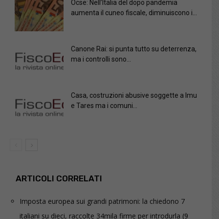
Ocse: Nell’Italia del dopo pandemia
aumenta il cuneo fiscale, diminuiscono i...
Canone Rai: si punta tutto su deterrenza,
ma i controlli sono...
Casa, costruzioni abusive soggette a Imu
e Tares ma i comuni...
ARTICOLI CORRELATI
Imposta europea sui grandi patrimoni: la chiedono 7
italiani su dieci, raccolte 34mila firme per introdurla
(9