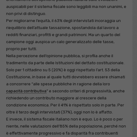
auspicabili per il sistema fiscale sono leggibili ma non unanimi, e
non privi di distinguo.
Per migliorarne l’equità, il 63% degli intervistati incoraggia un
riequilibrio dell’attuale tassazione, spostandola dal lavoro a
redditi finanziari, profitti e grandi patrimoni. Ma un quarto del
campione oggi auspica un calo generalizzato delle tasse,
proprio per tutti.
Nella percezione dell’opinione pubblica, si profila anche il
tradimento da parte delle Istituzioni del dettato costituzionale.
Solo per 1 cittadino su 5 (20%) è oggi rispettato l’art. 53 della
Costituzione, in base al quale tutti dovrebbero essere chiamati
a concorrere “alle spese pubbliche in ragione della loro
capacità contributiva
” e secondo criteri di progressività, anche
richiedendo un contributo maggiore al crescere della
condizione economica. Per il 41% è rispettato solo in parte. Per
oltre il terzo degli intervistati (37%), oggi non lo è affatto.
E invece, il sistema fiscale italiano non è equo. Lo è poco o per
niente, nelle valutazioni dell’85% della popolazione, perché non
è effettivamente progressivo e fa disparità fra contribuenti