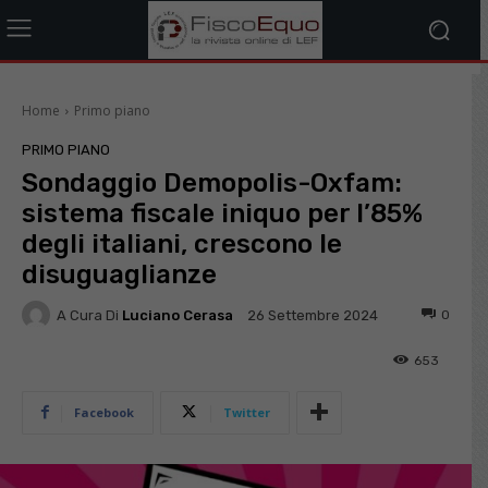
Home
Primo piano
PRIMO PIANO
Sondaggio Demopolis-Oxfam:
sistema fiscale iniquo per l’85%
degli italiani, crescono le
disuguaglianze
A Cura Di
Luciano Cerasa
0
26 Settembre 2024
653
Facebook
Twitter