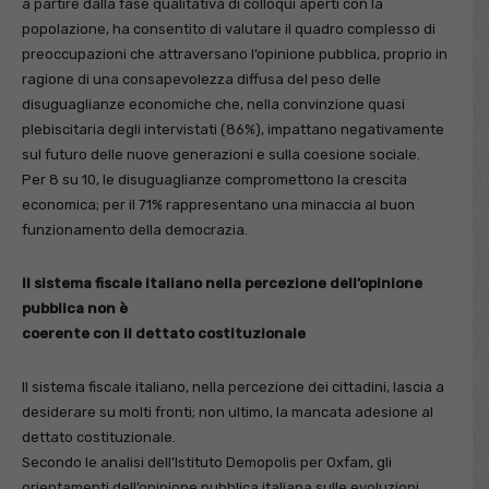
a partire dalla fase qualitativa di colloqui aperti con la
popolazione, ha consentito di valutare il quadro complesso di
preoccupazioni che attraversano l’opinione pubblica, proprio in
ragione di una consapevolezza diffusa del peso delle
disuguaglianze economiche che, nella convinzione quasi
plebiscitaria degli intervistati (86%), impattano negativamente
sul futuro delle nuove generazioni e sulla coesione sociale.
Per 8 su 10, le disuguaglianze compromettono la crescita
economica; per il 71% rappresentano una minaccia al buon
funzionamento della democrazia.
Il sistema fiscale italiano nella percezione dell’opinione
pubblica non è
coerente con il dettato costituzionale
Il sistema fiscale italiano, nella percezione dei cittadini, lascia a
desiderare su molti fronti; non ultimo, la mancata adesione al
dettato costituzionale.
Secondo le analisi dell’Istituto Demopolis per Oxfam, gli
orientamenti dell’opinione pubblica italiana sulle evoluzioni