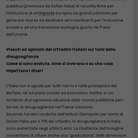
pubblica (promossa da Oxfam Italia) di raccolta firme per
l’istituzione di un’
imposta
europea sui grandi patrimoni per
generare risorse da destinare ad investimenti per l’inclusione
sociale e ad una transizione ecologica giusta nei Paesi
dell’Unione.
Vissuti ed opinioni dei cittadini italiani sui temi delle
disuguaglianze
Come si sono evolute, dove si inverano e su che cosa
impattano i divari
L’Italia non è uguale per tutti: non lo è nelle prestazioni del
Welfare, né sul piano sociale ed economico. Inoltre, in un
contesto di progressiva riduzione delle risorse pubbliche per i
servizi, le disuguaglianze nel Paese crescono.
Secondo l’analisi condotta dall’Istituto Demopolis per conto di
Oxfam Italia, per il 71% dei cittadini, le disuguaglianze in Italia
sono aumentate negli ultimi 5 anni. Le risultanze dell’indagine
consentono di stilare anche una “graduatoria” delle dimensioni