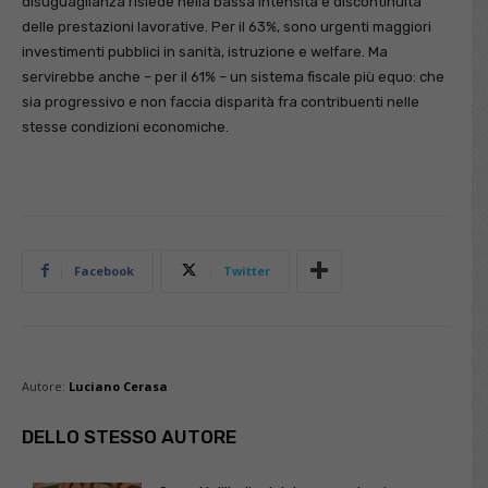
disuguaglianza risiede nella bassa intensità e discontinuità
delle prestazioni lavorative. Per il 63%, sono urgenti maggiori
investimenti pubblici in sanità, istruzione e welfare. Ma
servirebbe anche – per il 61% – un sistema fiscale più equo: che
sia progressivo e non faccia disparità fra contribuenti nelle
stesse condizioni economiche.
Facebook
Twitter
Autore:
Luciano Cerasa
DELLO STESSO AUTORE