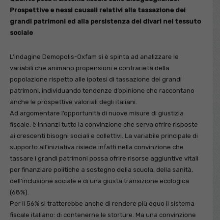
Prospettive e nessi causali relativi alla tassazione dei
grandi patrimoni ed alla persistenza dei divari nel tessuto
sociale
L’indagine Demopolis-Oxfam si è spinta ad analizzare le
variabili che animano propensioni e contrarietà della
popolazione rispetto alle ipotesi di tassazione dei grandi
patrimoni, individuando tendenze d’opinione che raccontano
anche le prospettive valoriali degli italiani.
Ad argomentare l’opportunità di nuove misure di giustizia
fiscale, è innanzi tutto la convinzione che serva ofrire risposte
ai crescenti bisogni sociali e collettivi. La variabile principale di
supporto all’iniziativa risiede infatti nella convinzione che
tassare i grandi patrimoni possa ofrire risorse aggiuntive vitali
per finanziare politiche a sostegno della scuola, della sanità,
dell’inclusione sociale e di una giusta transizione ecologica
(68%).
Per il 56% si tratterebbe anche di rendere più equo il sistema
fiscale italiano: di contenerne le storture. Ma una convinzione