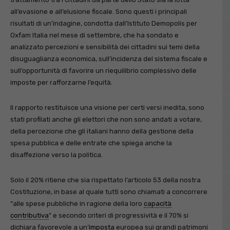
all’evasione e all’elusione fiscale. Sono questi i principali
risultati di un’indagine, condotta dall’Istituto Demopolis per
Oxfam Italia nel mese di settembre, che ha sondato e
analizzato percezioni e sensibilità dei cittadini sui temi della
disuguaglianza economica, sull’incidenza del sistema fiscale e
sull’opportunità di favorire un riequilibrio complessivo delle
imposte per rafforzarne l’equità.
Il rapporto restituisce una visione per certi versi inedita, sono
stati profilati anche gli elettori che non sono andati a votare,
della percezione che gli italiani hanno della gestione della
spesa pubblica e delle entrate che spiega anche la
disaffezione verso la politica.
Solo il 20% ritiene che sia rispettato l’articolo 53 della nostra
Costituzione, in base al quale tutti sono chiamati a concorrere
“alle spese pubbliche in ragione della loro
capacità
contributiva
” e secondo criteri di progressività e il 70% si
dichiara favorevole a un’
imposta
europea sui grandi patrimoni