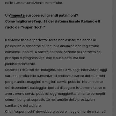
nelle stesse condizioni economiche.
Un’
imposta
europea sui grandi patrimoni?
Come migliorare l’equità del sistema fiscale italiano e il
ruolo dei “super ricchi”
Il sistema fiscale “perfetto” forse non esiste; ma anche le
possibilità di renderne più equa la dinamica non registrano
consensi unanimi. A partire dall’applicazione più corretta del
principio di progressività, che è auspicata, ma non
plebiscitariamente.
Secondo i risultati dell’indagine, per il 67% degli intervistati, oggi
sarebbe preferibile aumentare il prelievo a carico dei più ricchi
per garantire maggiori e migliori servizi pubblici. Ma un quinto
dei rispondenti caldeggia l’ipotesi di pagare tutti meno tasse e
avere meno servizi pubblici, oggi maggioritariamente percepiti
come incongrui, soprattutto nell’ambito delle prestazioni
sanitarie e del welfare.
Che i “super ricchi” dovrebbero essere maggiormente chiamati