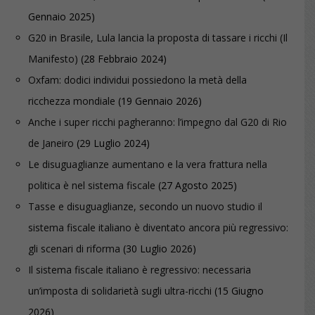
Gennaio 2025)
G20 in Brasile, Lula lancia la proposta di tassare i ricchi (Il
Manifesto)
(28 Febbraio 2024)
Oxfam: dodici individui possiedono la metà della
ricchezza mondiale
(19 Gennaio 2026)
Anche i super ricchi pagheranno: l’impegno dal G20 di Rio
de Janeiro
(29 Luglio 2024)
Le disuguaglianze aumentano e la vera frattura nella
politica è nel sistema fiscale
(27 Agosto 2025)
Tasse e disuguaglianze, secondo un nuovo studio il
sistema fiscale italiano è diventato ancora più regressivo:
gli scenari di riforma
(30 Luglio 2026)
Il sistema fiscale italiano è regressivo: necessaria
un’imposta di solidarietà sugli ultra-ricchi
(15 Giugno
2026)