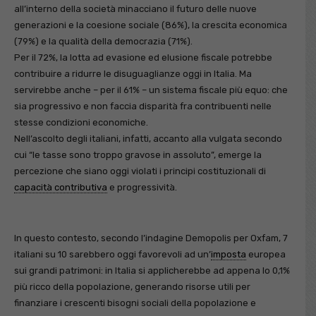
all’interno della società minacciano il futuro delle nuove
generazioni e la coesione sociale (86%), la crescita economica
(79%) e la qualità della democrazia (71%).
Per il 72%, la lotta ad evasione ed elusione fiscale potrebbe
contribuire a ridurre le disuguaglianze oggi in Italia. Ma
servirebbe anche – per il 61% – un sistema fiscale più equo: che
sia progressivo e non faccia disparità fra contribuenti nelle
stesse condizioni economiche.
Nell’ascolto degli italiani, infatti, accanto alla vulgata secondo
cui “le tasse sono troppo gravose in assoluto”, emerge la
percezione che siano oggi violati i principi costituzionali di
capacità contributiva
e progressività.
In questo contesto, secondo l’indagine Demopolis per Oxfam, 7
italiani su 10 sarebbero oggi favorevoli ad un’
imposta
europea
sui grandi patrimoni: in Italia si applicherebbe ad appena lo 0,1%
più ricco della popolazione, generando risorse utili per
finanziare i crescenti bisogni sociali della popolazione e