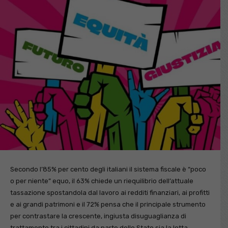
Secondo l’85% per cento degli italiani il sistema fiscale è “poco
o per niente” equo, il 63% chiede un riequilibrio dell’attuale
tassazione spostandola dal lavoro ai redditi finanziari, ai profitti
e ai grandi patrimoni e il 72% pensa che il principale strumento
per contrastare la crescente, ingiusta disuguaglianza di
trattamento tra i cittadini da parte dello Stato sia la lotta