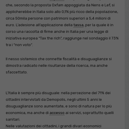
che, secondo la proposta Oxfam appoggiata da Nens e Lef, si
applicherebbe in Italia solo allo 0,1% più ricco della popolazione,
circa 50mila persone con patrimoni superiori a 5,4 milioni di
euro. L’adesione all’applicazione della
tassa
, per la quale è in
corso una raccolta di firme anche in Italia per una legge di
iniziativa europea “Tax the rich”, raggiunge nel sondaggio il 73%
tra i “non voto”.
Il nesso sistemico che connette fiscalità e disuguaglianze si
dimostra radicato nelle risultanze della ricerca, ma anche
sfaccettato.
L’Italia è sempre più disuguale: nella percezione del 71% dei
cittadini intervistati da Demopolis, negli ultimi 5 anni le
disuguaglianze sono aumentate, e sono di natura per lo più
economica, ma anche di
accesso
ai servizi, soprattutto quelli
sanitari.
Nelle valutazioni dei cittadini, i grandi divari economici