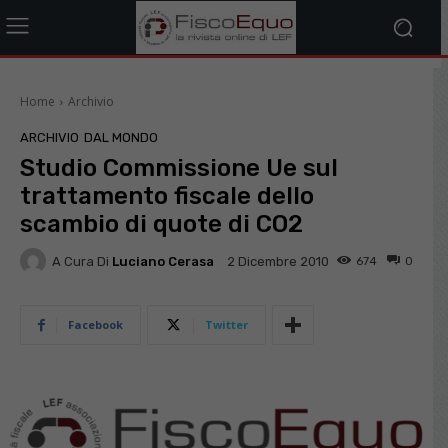
Home
Archivio
ARCHIVIO
DAL MONDO
Studio Commissione Ue sul
trattamento fiscale dello
scambio di quote di CO2
A Cura Di
Luciano Cerasa
674
0
2 Dicembre 2010
Facebook
Twitter