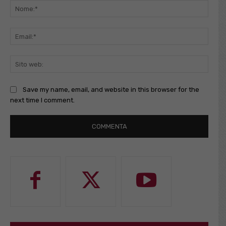
Nome
Email
Sito
web:
Save my name, email, and website in this browser for the
next time I comment.