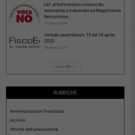
Lef: al Referendum votiamo No,
autonomia e indipendenza Magistratura
beni preziosi...
10 Marzo 2026
Verbale assemblea n. 19 del 18 aprile
2023
18 Aprile 2023
Carica altro
RUBRICHE
Amministrazione finanziaria
Archivio
Attività dell'associazione