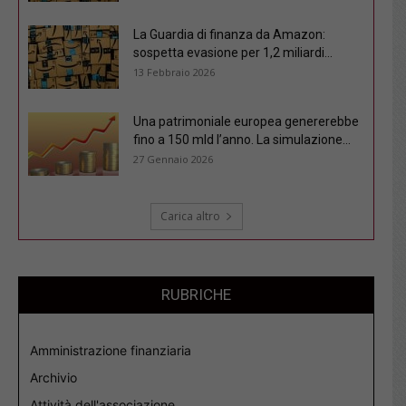
La Guardia di finanza da Amazon:
sospetta evasione per 1,2 miliardi...
13 Febbraio 2026
Una patrimoniale europea genererebbe
fino a 150 mld l’anno. La simulazione...
27 Gennaio 2026
Carica altro
RUBRICHE
Amministrazione finanziaria
Archivio
Attività dell'associazione