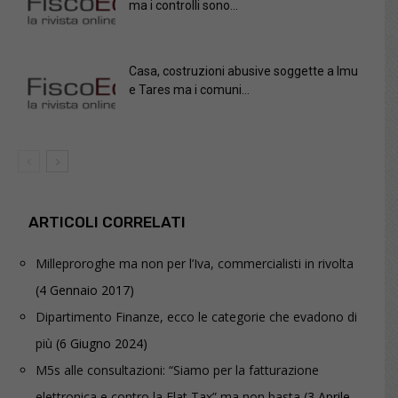
ma i controlli sono...
Casa, costruzioni abusive soggette a Imu
e Tares ma i comuni...
ARTICOLI CORRELATI
Milleproroghe ma non per l’Iva, commercialisti in rivolta
(4 Gennaio 2017)
Dipartimento Finanze, ecco le categorie che evadono di
più
(6 Giugno 2024)
M5s alle consultazioni: “Siamo per la fatturazione
elettronica e contro la Flat Tax” ma non basta
(3 Aprile