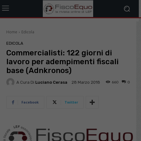
Home
Edicola
EDICOLA
Commercialisti: 122 giorni di
lavoro per adempimenti fiscali
base (Adnkronos)
A Cura Di
Luciano Cerasa
660
0
28 Marzo 2018
Facebook
Twitter