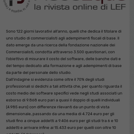
Sono 122 giorni lavorativi all’anno, quelli che dedica il titolare di
uno studio di commercialisti agli adempimenti fiscali di base. Il
dato emerge da una ricerca della fondazione nazionale dei
Commercialisti, condotta attraverso 3.500 questionari, con
l’obiettivo di misurare il costo del software, delle banche dati e
del tempo dedicato alla formazione e agli adempimenti di base
da parte del personale dello studio.
Dall’indagine si evidenzia come oltre il 70% degli studi
professionali si dedichi a tali attività che, per quanto riguarda il
costo medio dei software specifici vede negli studi associati un
esborso di 9.868 euro pari a quasi il doppio di quelli individuali
(4.985 euro) con differenze rilevanti da un punto di vista
dimensionale, passando da una media di 4.724 euro per gli
studi fino a cinque addetti a 9.406 euro per gli studi tra 6 e 10
addetti e arrivare infine ai 15.433 euro per quelli con oltre 10