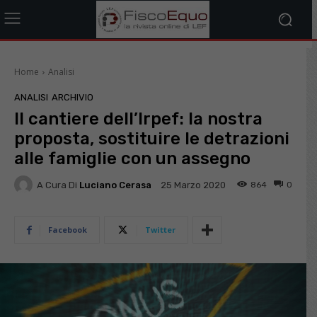
Home
Analisi
ANALISI
ARCHIVIO
Il cantiere dell’Irpef: la nostra
proposta, sostituire le detrazioni
alle famiglie con un assegno
A Cura Di
Luciano Cerasa
864
0
25 Marzo 2020
Facebook
Twitter