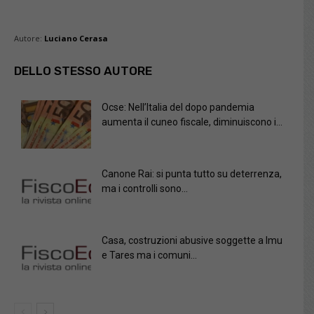
Autore:
Luciano Cerasa
DELLO STESSO AUTORE
Ocse: Nell’Italia del dopo pandemia
aumenta il cuneo fiscale, diminuiscono i...
Canone Rai: si punta tutto su deterrenza,
ma i controlli sono...
Casa, costruzioni abusive soggette a Imu
e Tares ma i comuni...