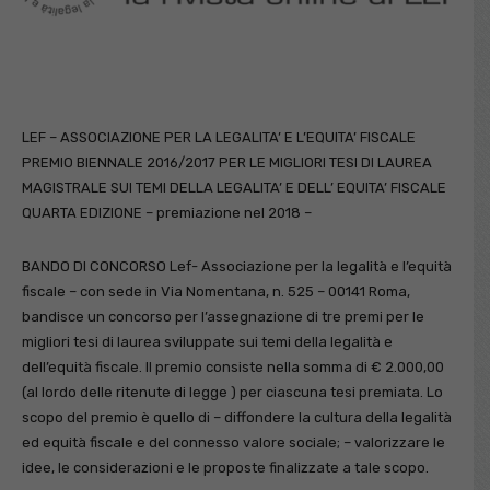
LEF – ASSOCIAZIONE PER LA LEGALITA’ E L’EQUITA’ FISCALE
PREMIO BIENNALE 2016/2017 PER LE MIGLIORI TESI DI LAUREA
MAGISTRALE SUI TEMI DELLA LEGALITA’ E DELL’ EQUITA’ FISCALE
QUARTA EDIZIONE – premiazione nel 2018 –
BANDO DI CONCORSO Lef- Associazione per la legalità e l’equità
fiscale – con sede in Via Nomentana, n. 525 – 00141 Roma,
bandisce un concorso per l’assegnazione di tre premi per le
migliori tesi di laurea sviluppate sui temi della legalità e
dell’equità fiscale. Il premio consiste nella somma di € 2.000,00
(al lordo delle ritenute di legge ) per ciascuna tesi premiata. Lo
scopo del premio è quello di – diffondere la cultura della legalità
ed equità fiscale e del connesso valore sociale; – valorizzare le
idee, le considerazioni e le proposte finalizzate a tale scopo.