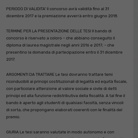
PERIODO DI VALIDITA’ Il concorso avrà validità fino al 31
dicembre 2017 e la premiazione avverrà entro giugno 2018.
TERMINE PER LA PRESENTAZIONE DELLE TESI Il bando di
concorso è riservato a coloro – che abbiano conseguito il
diploma di laurea magistrale negli anni 2016 e 2017; – che
presentino la domanda di partecipazione entro il 31 dicembre
2017.
ARGOMENTI DA TRATTARE Le tesi dovranno trattare temi
riconducibili ai principi costituzionali di legalità ed equità fiscale,
con particolare attenzione al valore sociale e civile di detti
principi ed alla funzione redistributiva della fiscalità. A tal fine il
bando è aperto agli studenti di qualsiasi facoltà, senza vincoli
di sorta, che propongano elaborati coerenti con le finalità del
premio.
GIURIA Le tesi saranno valutate in modo autonomo e con