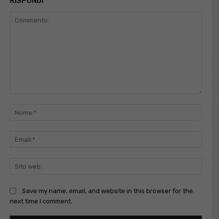
RISPONDI
Commento:
Nome
Email
Sito
web:
Save my name, email, and website in this browser for the
next time I comment.