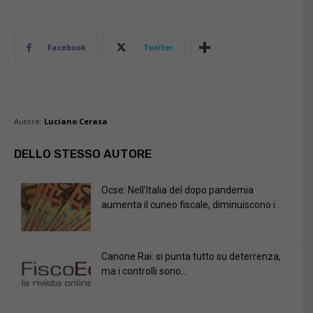
Facebook
Twitter
Autore:
Luciano Cerasa
DELLO STESSO AUTORE
Ocse: Nell’Italia del dopo pandemia
aumenta il cuneo fiscale, diminuiscono i...
Canone Rai: si punta tutto su deterrenza,
ma i controlli sono...