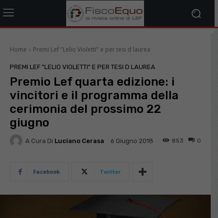
Home
Premi Lef "Lelio Violetti" e per tesi d laurea
PREMI LEF "LELIO VIOLETTI" E PER TESI D LAUREA
Premio Lef quarta edizione: i
vincitori e il programma della
cerimonia del prossimo 22
giugno
A Cura Di
Luciano Cerasa
853
0
6 Giugno 2018
Facebook
Twitter