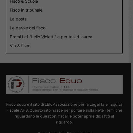
Fisco & Scuola
Fisco in tribunale
La posta
Le parole del fisco
Premi Lef "Lelio Violetti" e per tesi d laurea
Vip & fisco
Fisco Equo è il sito di LEF, Associazione per la Legalità e l'Equità
Fiscale APS. Questo sito nasce per portare sulla Rete i temi che
riguardano le questioni fiscali e poter aprire dibattiti al
riguardo.