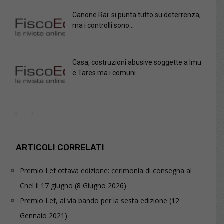
Canone Rai: si punta tutto su deterrenza,
ma i controlli sono...
Casa, costruzioni abusive soggette a Imu
e Tares ma i comuni...
ARTICOLI CORRELATI
Premio Lef ottava edizione: cerimonia di consegna al
Cnel il 17 giugno
(8 Giugno 2026)
Premio Lef, al via bando per la sesta edizione
(12
Gennaio 2021)