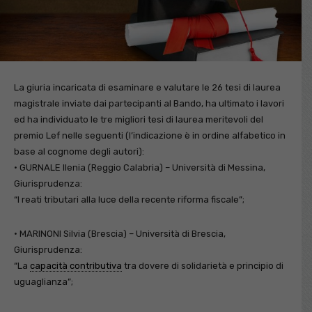
La giuria incaricata di esaminare e valutare le 26 tesi di laurea
magistrale inviate dai partecipanti al Bando, ha ultimato i lavori
ed ha individuato le tre migliori tesi di laurea meritevoli del
premio Lef nelle seguenti (l’indicazione è in ordine alfabetico in
base al cognome degli autori):
• GURNALE Ilenia (Reggio Calabria) – Università di Messina,
Giurisprudenza:
“I reati tributari alla luce della recente riforma fiscale”;
• MARINONI Silvia (Brescia) – Università di Brescia,
Giurisprudenza:
“La
capacità contributiva
tra dovere di solidarietà e principio di
uguaglianza”;