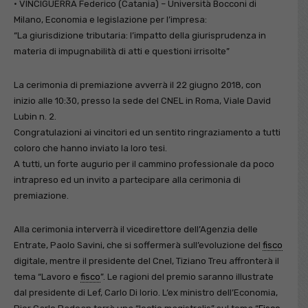
• VINCIGUERRA Federico (Catania) – Università Bocconi di
Milano, Economia e legislazione per l’impresa:
“La giurisdizione tributaria: l’impatto della giurisprudenza in
materia di impugnabilità di atti e questioni irrisolte”
La cerimonia di premiazione avverrà il 22 giugno 2018, con
inizio alle 10:30, presso la sede del CNEL in Roma, Viale David
Lubin n. 2.
Congratulazioni ai vincitori ed un sentito ringraziamento a tutti
coloro che hanno inviato la loro tesi.
A tutti, un forte augurio per il cammino professionale da poco
intrapreso ed un invito a partecipare alla cerimonia di
premiazione.
Alla cerimonia interverrà il vicedirettore dell’Agenzia delle
Entrate, Paolo Savini, che si soffermerà sull’evoluzione del
fisco
digitale, mentre il presidente del Cnel, Tiziano Treu affronterà il
tema “Lavoro e
fisco
”. Le ragioni del premio saranno illustrate
dal presidente di Lef, Carlo Di Iorio. L’ex ministro dell’Economia,