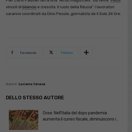
Pier Carlo Padoan terrà una “lectio magistralis” sul tema “
Fisco
,
vincoli di
bilancio
e crescita. Il ruolo della fiducia”. I lavoratori
saranno coordinati da Dino Pesole, giornalista de Il Sole 24 Ore.
Facebook
Twitter
Autore:
Luciano Cerasa
DELLO STESSO AUTORE
Ocse: Nell’Italia del dopo pandemia
aumenta il cuneo fiscale, diminuiscono i...